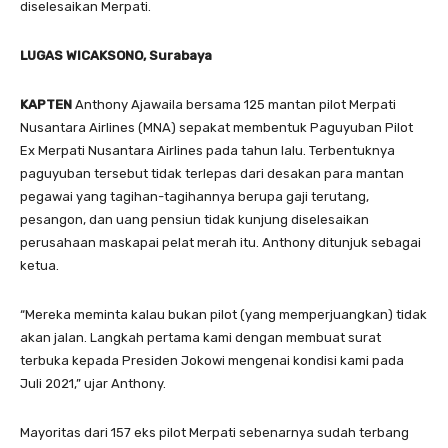
diselesaikan Merpati.
LUGAS WICAKSONO, Surabaya
KAPTEN
Anthony Ajawaila bersama 125 mantan pilot Merpati
Nusantara Airlines (MNA) sepakat membentuk Paguyuban Pilot
Ex Merpati Nusantara Airlines pada tahun lalu. Terbentuknya
paguyuban tersebut tidak terlepas dari desakan para mantan
pegawai yang tagihan-tagihannya berupa gaji terutang,
pesangon, dan uang pensiun tidak kunjung diselesaikan
perusahaan maskapai pelat merah itu. Anthony ditunjuk sebagai
ketua.
“Mereka meminta kalau bukan pilot (yang memperjuangkan) tidak
akan jalan. Langkah pertama kami dengan membuat surat
terbuka kepada Presiden Jokowi mengenai kondisi kami pada
Juli 2021,” ujar Anthony.
Mayoritas dari 157 eks pilot Merpati sebenarnya sudah terbang