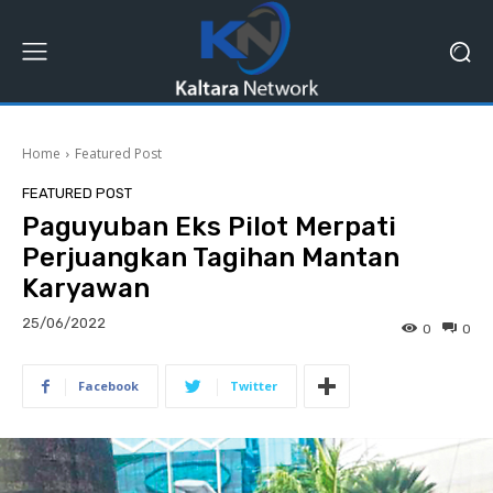
Home
Featured Post
FEATURED POST
Paguyuban Eks Pilot Merpati
Perjuangkan Tagihan Mantan
Karyawan
25/06/2022
0
0
Facebook
Twitter