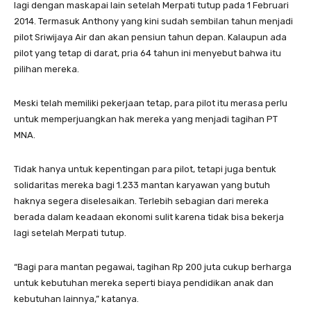
lagi dengan maskapai lain setelah Merpati tutup pada 1 Februari
2014. Termasuk Anthony yang kini sudah sembilan tahun menjadi
pilot Sriwijaya Air dan akan pensiun tahun depan. Kalaupun ada
pilot yang tetap di darat, pria 64 tahun ini menyebut bahwa itu
pilihan mereka.
Meski telah memiliki pekerjaan tetap, para pilot itu merasa perlu
untuk memperjuangkan hak mereka yang menjadi tagihan PT
MNA.
Tidak hanya untuk kepentingan para pilot, tetapi juga bentuk
solidaritas mereka bagi 1.233 mantan karyawan yang butuh
haknya segera diselesaikan. Terlebih sebagian dari mereka
berada dalam keadaan ekonomi sulit karena tidak bisa bekerja
lagi setelah Merpati tutup.
“Bagi para mantan pegawai, tagihan Rp 200 juta cukup berharga
untuk kebutuhan mereka seperti biaya pendidikan anak dan
kebutuhan lainnya,” katanya.