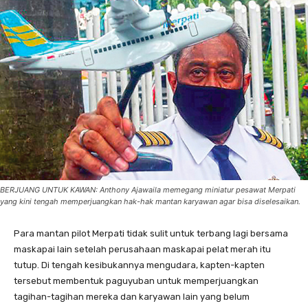
BERJUANG UNTUK KAWAN: Anthony Ajawaila memegang miniatur pesawat Merpati
yang kini tengah memperjuangkan hak-hak mantan karyawan agar bisa diselesaikan.
Para mantan pilot Merpati tidak sulit untuk terbang lagi bersama
maskapai lain setelah perusahaan maskapai pelat merah itu
tutup. Di tengah kesibukannya mengudara, kapten-kapten
tersebut membentuk paguyuban untuk memperjuangkan
tagihan-tagihan mereka dan karyawan lain yang belum