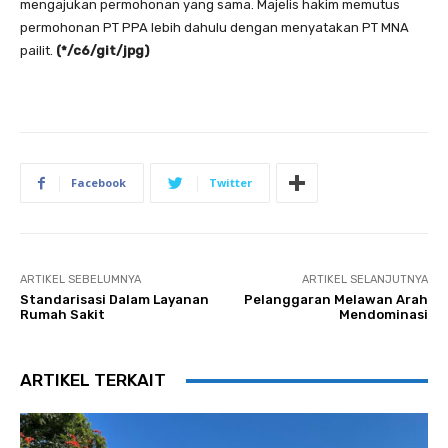
mengajukan permohonan yang sama. Majelis hakim memutus
permohonan PT PPA lebih dahulu dengan menyatakan PT MNA
pailit.
(*/c6/git/jpg)
Facebook
Twitter
ARTIKEL SEBELUMNYA
ARTIKEL SELANJUTNYA
Standarisasi Dalam Layanan
Pelanggaran Melawan Arah
Rumah Sakit
Mendominasi
ARTIKEL TERKAIT