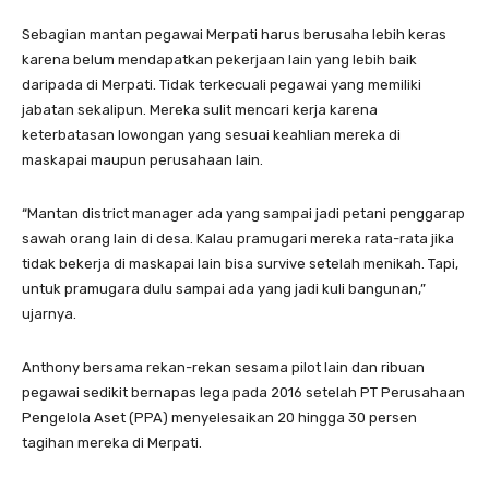
Sebagian mantan pegawai Merpati harus berusaha lebih keras
karena belum mendapatkan pekerjaan lain yang lebih baik
daripada di Merpati. Tidak terkecuali pegawai yang memiliki
jabatan sekalipun. Mereka sulit mencari kerja karena
keterbatasan lowongan yang sesuai keahlian mereka di
maskapai maupun perusahaan lain.
“Mantan district manager ada yang sampai jadi petani penggarap
sawah orang lain di desa. Kalau pramugari mereka rata-rata jika
tidak bekerja di maskapai lain bisa survive setelah menikah. Tapi,
untuk pramugara dulu sampai ada yang jadi kuli bangunan,”
ujarnya.
Anthony bersama rekan-rekan sesama pilot lain dan ribuan
pegawai sedikit bernapas lega pada 2016 setelah PT Perusahaan
Pengelola Aset (PPA) menyelesaikan 20 hingga 30 persen
tagihan mereka di Merpati.