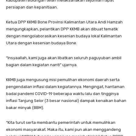
Kabupaten Bulungan telah melaksanakan sejumlah rapat
persiapan dan kepanitiaan.
Ketua DPP KKMB Bone Provinsi Kalimantan Utara Andi Hamzah
mengungkapkan, pelantikan DPP KKMB akan dibuat tematik
dengan mengolaborasikan kesenian budaya lokal Kalimantan
Utara dengan kesenian budaya Bone.
“Insyaallah, kami juga akan libatkan seluruh paguyuban ambil
bagian dalam kegiatan nanti” ujarnya.
KKMB juga mengusung misi pemulihan ekonomi daerah serta
pengendalian inflasi dalam kegiatannya. Mengingat, hantaman
badai pandemi COVID-19 beberapa waktu lalu dan tingginya
inflasi Tanjung Selor (3 besar nasional) dampak kenaikan bahan
bakar minyak (BBM).
“Kita turut serta membantu pemerintah untuk memulihkan
ekonomi masyarakat. Maka itu, kami pun akan menggandeng