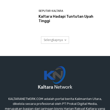
SEPUTAR KALTARA
Kaltara Hadapi Tuntutan Upah
Tinggi
Selengkapnya
KALTARANETWORK.COM adalah portal berita Kalimantan Utara,
dikelola secara profesional oleh PT Prokal Digital Media,
merupakan bagian dari jaringan bisnis Harian Rakyat Kaltara yang