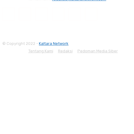
© Copyright 2022 -
Kaltara Network
Tentang Kami
Redaksi
Pedoman Media Siber