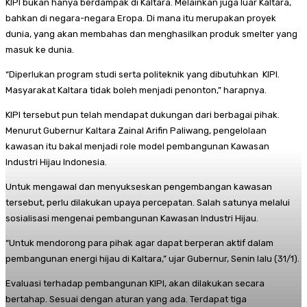
KIPI bukan hanya berdampak di Kaltara. Melainkan juga luar Kaltara,
bahkan di negara-negara Eropa. Di mana itu merupakan proyek
dunia, yang akan membahas dan menghasilkan produk smelter yang
masuk ke dunia.
“Diperlukan program studi serta politeknik yang dibutuhkan KIPI.
Masyarakat Kaltara tidak boleh menjadi penonton,” harapnya.
KIPI tersebut pun telah mendapat dukungan dari berbagai pihak.
Menurut Gubernur Kaltara Zainal Arifin Paliwang, pengelolaan
kawasan itu bakal menjadi role model pembangunan Kawasan
Industri Hijau Indonesia.
Untuk mengawal dan menyukseskan pengembangan kawasan
tersebut, perlu dilakukan upaya percepatan. Salah satunya melalui
sosialisasi mengenai pembangunan Kawasan Industri Hijau.
“Untuk mendorong para pihak agar dapat berperan aktif dalam
pembangunan energi hijau di Kaltara,” ujar Gubernur, Senin lalu (31/1).
Evaluasi terhadap pembangunan KIPI, akan dilakukan secara
bertahap. Sesuai dengan aturan yang ada. Terdapat tiga