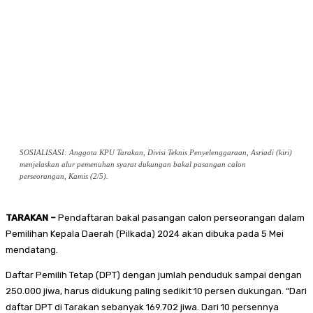
SOSIALISASI: Anggota KPU Tarakan, Divisi Teknis Penyelenggaraan, Asriadi (kiri)
menjelaskan alur pemenuhan syarat dukungan bakal pasangan calon
perseorangan, Kamis (2/5).
TARAKAN –
Pendaftaran bakal pasangan calon perseorangan dalam
Pemilihan Kepala Daerah (Pilkada) 2024 akan dibuka pada 5 Mei
mendatang.
Daftar Pemilih Tetap (DPT) dengan jumlah penduduk sampai dengan
250.000 jiwa, harus didukung paling sedikit 10 persen dukungan. “Dari
daftar DPT di Tarakan sebanyak 169.702 jiwa. Dari 10 persennya