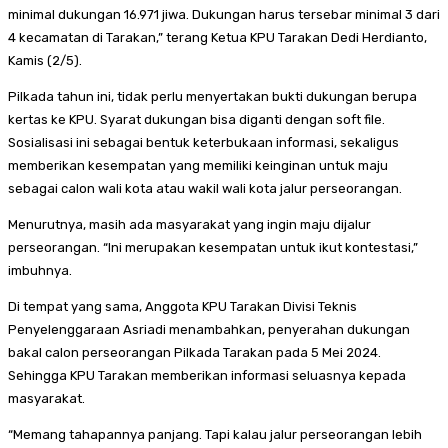
minimal dukungan 16.971 jiwa. Dukungan harus tersebar minimal 3 dari
4 kecamatan di Tarakan,” terang Ketua KPU Tarakan Dedi Herdianto,
Kamis (2/5).
Pilkada tahun ini, tidak perlu menyertakan bukti dukungan berupa
kertas ke KPU. Syarat dukungan bisa diganti dengan soft file.
Sosialisasi ini sebagai bentuk keterbukaan informasi, sekaligus
memberikan kesempatan yang memiliki keinginan untuk maju
sebagai calon wali kota atau wakil wali kota jalur perseorangan.
Menurutnya, masih ada masyarakat yang ingin maju dijalur
perseorangan. “Ini merupakan kesempatan untuk ikut kontestasi,”
imbuhnya.
Di tempat yang sama, Anggota KPU Tarakan Divisi Teknis
Penyelenggaraan Asriadi menambahkan, penyerahan dukungan
bakal calon perseorangan Pilkada Tarakan pada 5 Mei 2024.
Sehingga KPU Tarakan memberikan informasi seluasnya kepada
masyarakat.
“Memang tahapannya panjang. Tapi kalau jalur perseorangan lebih