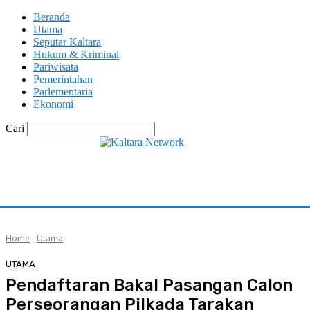
Beranda
Utama
Seputar Kaltara
Hukum & Kriminal
Pariwisata
Pemerintahan
Parlementaria
Ekonomi
Cari
Home
Utama
UTAMA
Pendaftaran Bakal Pasangan Calon
Perseorangan Pilkada Tarakan