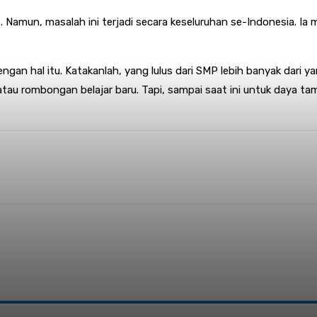
Namun, masalah ini terjadi secara keseluruhan se-Indonesia. Ia
ngan hal itu. Katakanlah, yang lulus dari SMP lebih banyak dari y
atau rombongan belajar baru. Tapi, sampai saat ini untuk daya t
nterest
WhatsApp