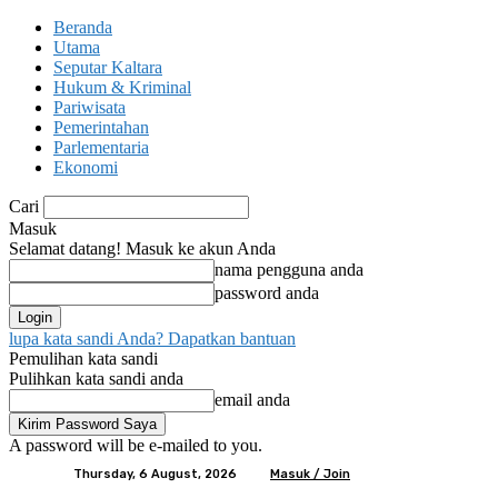
Beranda
Utama
Seputar Kaltara
Hukum & Kriminal
Pariwisata
Pemerintahan
Parlementaria
Ekonomi
Cari
Masuk
Selamat datang! Masuk ke akun Anda
nama pengguna anda
password anda
lupa kata sandi Anda? Dapatkan bantuan
Pemulihan kata sandi
Pulihkan kata sandi anda
email anda
A password will be e-mailed to you.
Thursday, 6 August, 2026
Masuk / Join