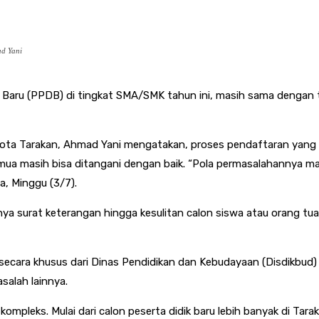
ad Yani
 Baru (PPDB) di tingkat SMA/SMK tahun ini, masih sama dengan 
a Kota Tarakan, Ahmad Yani mengatakan, proses pendaftaran yang
semua masih bisa ditangani dengan baik. “Pola permasalahannya ma
a, Minggu (3/7).
lnya surat keterangan hingga kesulitan calon siswa atau orang t
 secara khusus dari Dinas Pendidikan dan Kebudayaan (Disdikbud) 
salah lainnya.
pleks. Mulai dari calon peserta didik baru lebih banyak di Tarak