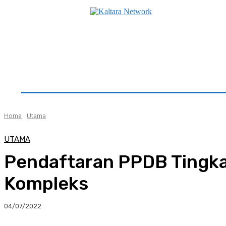
Beranda
Utama
Seputar Kaltara
Hukum & K
Home
Utama
UTAMA
Pendaftaran PPDB Tingka
Kompleks
04/07/2022