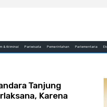
m & Kriminal
Pariwisata
Pemerintahan
Parlementaria
E
ndara Tanjung
rlaksana, Karena