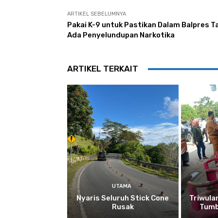
ARTIKEL SEBELUMNYA
Pakai K-9 untuk Pastikan Dalam Balpres T
Ada Penyelundupan Narkotika
ARTIKEL TERKAIT
UTAMA
Nyaris Seluruh Stick Cone
Triwula
Rusak
Tumb