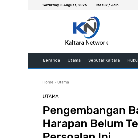
Saturday, 8 August, 2026
Masuk / Join
Beranda
Utama
Seputar Kaltara
Huku
Home
Utama
UTAMA
Pengembangan Ba
Harapan Belum Te
Persoalan Ini…