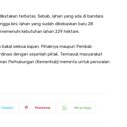
ikatakan terbatas. Sebab, lahan yang ada di bandara
ingga kini, lahan yang sudah dibebaskan baru 28
k memenuhi kebutuhan lahan 229 hektare.
n bakal selesai kapan. Pihaknya maupun Pemkab
dinasi dengan sejumlah pihak. Termasuk masyarakat
terian Perhubungan (Kemenhub) meminta untuk persoalan
Twitter
Pinterest
WhatsApp