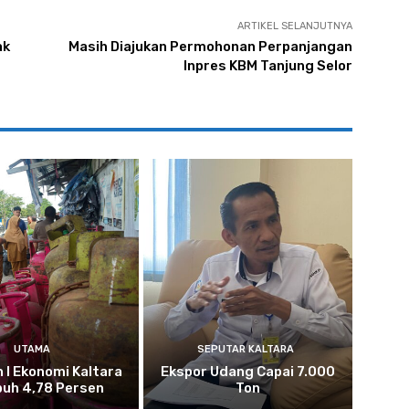
ARTIKEL SELANJUTNYA
ak
Masih Diajukan Permohonan Perpanjangan
Inpres KBM Tanjung Selor
UTAMA
SEPUTAR KALTARA
n I Ekonomi Kaltara
Ekspor Udang Capai 7.000
uh 4,78 Persen
Ton