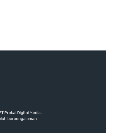
T Prokal Digital Media,
telah berpengalaman