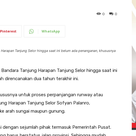
0
0
Pinterest
WhatsApp
rapan Tanjung Selor hingga saat ini belum ada penanganan, khususnya
andara Tanjung Harapan Tanjung Selor hingga saat ini
h direncanakan dua tahun terakhir ini.
ususnya untuk proses perpanjangan runway atau
ung Harapan Tanjung Selor Sofyan Palanro,
k ke arah sungai maupun gunung.
i dengan sejumlah pihak termasuk Pemerintah Pusat.
ng harus berstatus jalan provinsi. Sehingga mudah