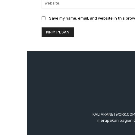
Save my name, email, and website in this brow
KALTARANETWORK.COM ada
merupakan bagian d