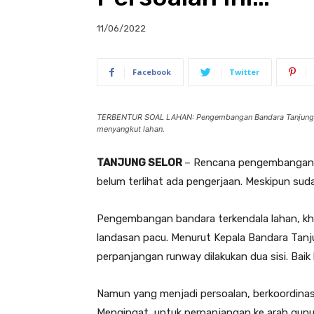
11/06/2022
Facebook
Twitter
TERBENTUR SOAL LAHAN: Pengembangan Bandara Tanjung Ha
menyangkut lahan.
TANJUNG SELOR
– Rencana pengembangan B
belum terlihat ada pengerjaan. Meskipun suda
Pengembangan bandara terkendala lahan, kh
landasan pacu. Menurut Kepala Bandara Tanj
perpanjangan runway dilakukan dua sisi. Bai
Namun yang menjadi persoalan, berkoordinas
Mengingat, untuk perpanjangan ke arah gunu