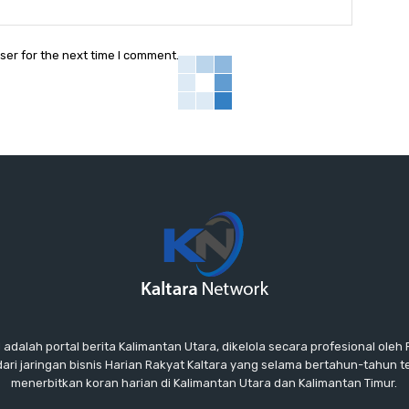
Website:
ser for the next time I comment.
lah portal berita Kalimantan Utara, dikelola secara profesional oleh P
ari jaringan bisnis Harian Rakyat Kaltara yang selama bertahun-tahun 
menerbitkan koran harian di Kalimantan Utara dan Kalimantan Timur.