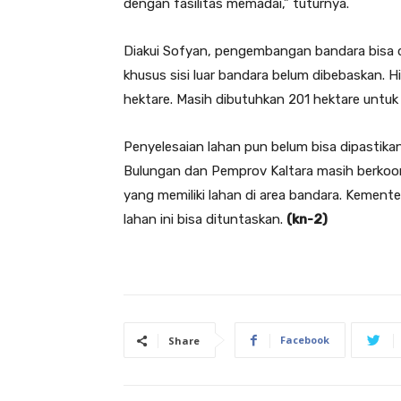
dengan fasilitas memadai,” tuturnya.
Diakui Sofyan, pengembangan bandara bisa d
khusus sisi luar bandara belum dibebaskan. H
hektare. Masih dibutuhkan 201 hektare untu
Penyelesaian lahan pun belum bisa dipastika
Bulungan dan Pemprov Kaltara masih berkoor
yang memiliki lahan di area bandara. Kemen
lahan ini bisa dituntaskan.
(kn-2)
Facebook
Share