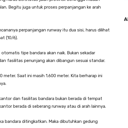
n. Begitu juga untuk proses perpanjangan ke arah
A
encananya perpanjangan runway itu dua sisi, harus dilihat
t (10/6).
otomatis tipe bandara akan naik. Bukan sekadar
an fasilitas penunjang akan dibangun sesuai standar.
meter. Saat ini masih 1.600 meter. Kita berharap ini
nya.
kantor dan fasilitas bandara bukan berada di tempat
kantor berada di seberang runway atau di arah lainnya.
 jika bandara ditingkatkan. Maka dibutuhkan gedung