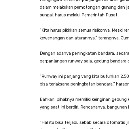
dalam melakukan pemotongan gunung dan jala
sungai, harus melalui Pemerintah Pusat.
“Kita harus pikirkan semua risikonya. Meski r
kewenangan dan aturannya,” terangnya, Juma
Dengan adanya peningkatan bandara, secara 
perpanjangan runway saja, gedung bandara d
“Runway ini panjang yang kita butuhkan 2.500 
bisa terlaksana peningkatan bandara,” harap
Bahkan, pihaknya memiliki keinginan gedung 
yang saat ini berdiri. Rencananya, bangunan 
“Hal itu bisa terjadi, sebab secara otomatis