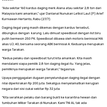
“Ada sekitar 160 kardus daging merk Alana atau sekitar 2,8 ton dari
Malaysia kami amankan,” ujar Danlanal Nunukan Letkol Laut (P) Arief
Kurniawan Hertanto, Rabu (27/7).
Daging ilegal yang masih dikemas dengan kardus tersebut,
dibungkus dengan karung. Lalu dimuat speedboat dengan list biru
putih bermesin 250 PK. Speedboat dibawa oleh motoris berinisial MA
alias UJ, 40, bersama seorang ABK berinisial A. Keduanya merupakan
warga Tarakan.
“Kedua pelaku dan speedboat turut kita amankan. Kita masih
mendalami siapa pemilik 2,8 ton daging ilegal itu. Yang jelas,
pemiliknya merupakan warga Tarakan,” tegasnya.
Upaya penggagalan dugaan penyelundupan daging ilegal dengan
nilai diperkirakan Rp 200 juta. Sekaligus menyelamatkan kerugian
negara dari sisi cukai sekitar Rp 32 juta.
“Kita serahkan pelaku dan barang bukti ke karantina hewan dan
tumbuhan Wilker Tarakan di Nunukan. Kami TNI AL tak ada