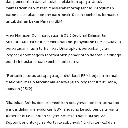
dan pemerintah daerah telah melakukan upaya. Untuk
memastikan kebutuhan masyarakat tetap lancar. Pengiriman
barang dilakukan dengan cara lansir. Selain sembako, termasuk
untuk Bahan Bakar Minyak (BBM).
Area Manager Communication & CSR Regional Kalimantan
Susanto August Satria membenarkan, penyaluran BBM di wilayah
perbatasan masih terhambat. Diharapkan, perbaikan jalan
longsor dapat segera teratasi oleh pemerintah daerah. Sehingga
pendistribusian dapat kembali terlaksana.
“Pertamina terus berupaya agar distribusi BBM berjalan normal.
Meskipun, masih terkendala adanya jalan longsor,” tutur Satria,
kemarin (23/9).
Dikatakan Satria, demi memastikan pelayanan optimal terhadap
warga, dalam menyalurkan BBM langsung ke sub penyalur yang
tersebar di Kecamatan Krayan. Ketersediaan BBM per 22
September untuk jenis Pertalite sebanyak 1,2 kiloliter (KL) dan