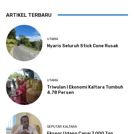
ARTIKEL TERBARU
UTAMA
Nyaris Seluruh Stick Cone Rusak
UTAMA
Triwulan I Ekonomi Kaltara Tumbuh
4,78 Persen
SEPUTAR KALTARA
Ekspor Udang Capai 7.000 Ton