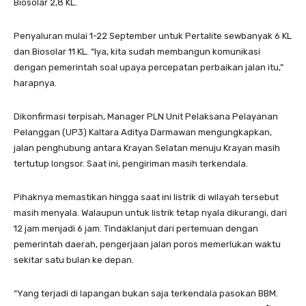
Biosolar 2,8 KL.
Penyaluran mulai 1-22 September untuk Pertalite sewbanyak 6 KL
dan Biosolar 11 KL. “Iya, kita sudah membangun komunikasi
dengan pemerintah soal upaya percepatan perbaikan jalan itu,”
harapnya.
Dikonfirmasi terpisah, Manager PLN Unit Pelaksana Pelayanan
Pelanggan (UP3) Kaltara Aditya Darmawan mengungkapkan,
jalan penghubung antara Krayan Selatan menuju Krayan masih
tertutup longsor. Saat ini, pengiriman masih terkendala.
Pihaknya memastikan hingga saat ini listrik di wilayah tersebut
masih menyala. Walaupun untuk listrik tetap nyala dikurangi, dari
12 jam menjadi 6 jam. Tindaklanjut dari pertemuan dengan
pemerintah daerah, pengerjaan jalan poros memerlukan waktu
sekitar satu bulan ke depan.
“Yang terjadi di lapangan bukan saja terkendala pasokan BBM.