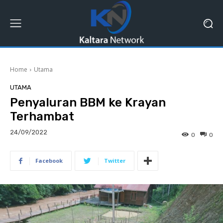
Home
Utama
UTAMA
Penyaluran BBM ke Krayan
Terhambat
24/09/2022
0
0
Facebook
Twitter