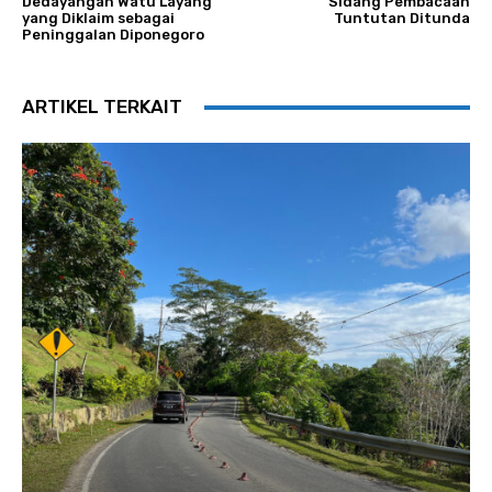
Dedayangan Watu Layang
Sidang Pembacaan
yang Diklaim sebagai
Tuntutan Ditunda
Peninggalan Diponegoro
ARTIKEL TERKAIT