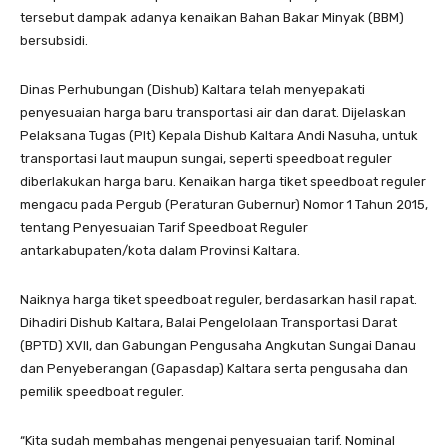
tersebut dampak adanya kenaikan Bahan Bakar Minyak (BBM)
bersubsidi.
Dinas Perhubungan (Dishub) Kaltara telah menyepakati
penyesuaian harga baru transportasi air dan darat. Dijelaskan
Pelaksana Tugas (Plt) Kepala Dishub Kaltara Andi Nasuha, untuk
transportasi laut maupun sungai, seperti speedboat reguler
diberlakukan harga baru. Kenaikan harga tiket speedboat reguler
mengacu pada Pergub (Peraturan Gubernur) Nomor 1 Tahun 2015,
tentang Penyesuaian Tarif Speedboat Reguler
antarkabupaten/kota dalam Provinsi Kaltara.
Naiknya harga tiket speedboat reguler, berdasarkan hasil rapat.
Dihadiri Dishub Kaltara, Balai Pengelolaan Transportasi Darat
(BPTD) XVII, dan Gabungan Pengusaha Angkutan Sungai Danau
dan Penyeberangan (Gapasdap) Kaltara serta pengusaha dan
pemilik speedboat reguler.
“Kita sudah membahas mengenai penyesuaian tarif. Nominal