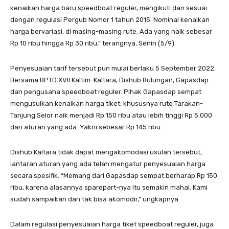
kenaikan harga baru speedboat reguler, mengikuti dan sesuai
dengan regulasi Pergub Nomor 1 tahun 2015. Nominal kenaikan
harga bervariasi, di masing-masing rute. Ada yang naik sebesar
Rp 10 ribu hingga Rp 30 ribu,” terangnya, Senin (5/9).
Penyesuaian tarif tersebut pun mulai berlaku 5 September 2022.
Bersama BPTD XVII Kaltim-Kaltara, Dishub Bulungan, Gapasdap
dan pengusaha speedboat reguler. Pihak Gapasdap sempat
mengusulkan kenaikan harga tiket, khususnya rute Tarakan-
Tanjung Selor naik menjadi Rp 150 ribu atau lebih tinggi Rp 5.000
dari aturan yang ada. Yakni sebesar Rp 145 ribu.
Dishub Kaltara tidak dapat mengakomodasi usulan tersebut,
lantaran aturan yang ada telah mengatur penyesuaian harga
secara spesifik. “Memang dari Gapasdap sempat berharap Rp 150
ribu, karena alasannya sparepart-nya itu semakin mahal. Kami
sudah sampaikan dan tak bisa akomodir,” ungkapnya.
Dalam regulasi penyesuaian harga tiket speedboat reguler, juga