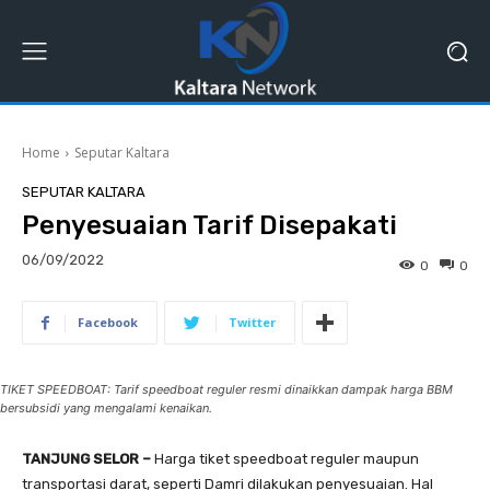
Home
Seputar Kaltara
SEPUTAR KALTARA
Penyesuaian Tarif Disepakati
06/09/2022
0
0
Facebook
Twitter
TIKET SPEEDBOAT: Tarif speedboat reguler resmi dinaikkan dampak harga BBM
bersubsidi yang mengalami kenaikan.
TANJUNG SELOR –
Harga tiket speedboat reguler maupun
transportasi darat, seperti Damri dilakukan penyesuaian. Hal