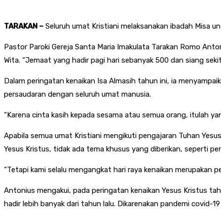
T
ARAKAN –
Seluruh umat Kristiani melaksanakan ibadah Misa unt
Pastor Paroki Gereja Santa Maria Imakulata Tarakan Romo Anton
Wita. “Jemaat yang hadir pagi hari sebanyak 500 dan siang sekit
Dalam peringatan kenaikan Isa Almasih tahun ini, ia menyampa
persaudaran dengan seluruh umat manusia.
“Karena cinta kasih kepada sesama atau semua orang, itulah yan
Apabila semua umat Kristiani mengikuti pengajaran Tuhan Yesu
Yesus Kristus, tidak ada tema khusus yang diberikan, seperti pe
“Tetapi kami selalu mengangkat hari raya kenaikan merupakan p
Antonius mengakui, pada peringatan kenaikan Yesus Kristus tahun
hadir lebih banyak dari tahun lalu. Dikarenakan pandemi covid-1