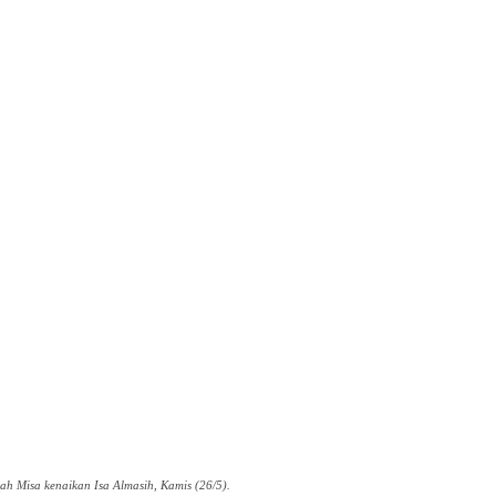
h Misa kenaikan Isa Almasih, Kamis (26/5).