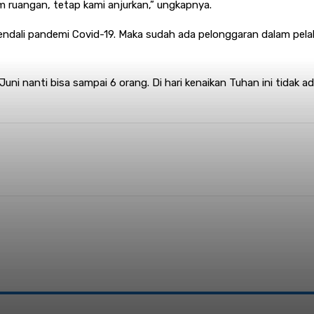
 ruangan, tetap kami anjurkan,” ungkapnya.
kendali pandemi Covid-19. Maka sudah ada pelonggaran dalam pel
uni nanti bisa sampai 6 orang. Di hari kenaikan Tuhan ini tidak 
nterest
WhatsApp