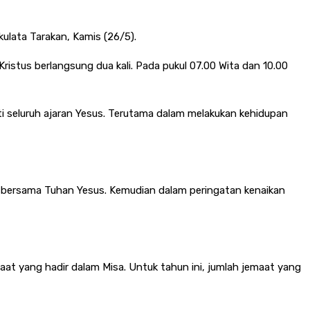
kulata Tarakan, Kamis (26/5).
istus berlangsung dua kali. Pada pukul 07.00 Wita dan 10.00
i seluruh ajaran Yesus. Terutama dalam melakukan kehidupan
ga bersama Tuhan Yesus. Kemudian dalam peringatan kenaikan
maat yang hadir dalam Misa. Untuk tahun ini, jumlah jemaat yang