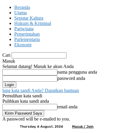
Beranda
Utama
Seputar Kaltara
Hukum & Kriminal
Pariwisata
Pemerintahan
Parlementaria
Ekonomi
Cari
Masuk
Selamat datang! Masuk ke akun Anda
nama pengguna anda
password anda
lupa kata sandi Anda? Dapatkan bantuan
Pemulihan kata sandi
Pulihkan kata sandi anda
email anda
A password will be e-mailed to you.
Thursday, 6 August, 2026
Masuk / Join