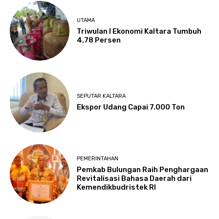
UTAMA
Triwulan I Ekonomi Kaltara Tumbuh
4,78 Persen
SEPUTAR KALTARA
Ekspor Udang Capai 7.000 Ton
PEMERINTAHAN
Pemkab Bulungan Raih Penghargaan
Revitalisasi Bahasa Daerah dari
Kemendikbudristek RI