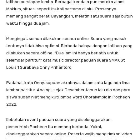
latihan persiapan lomba. Berbagai kendala pun mereka alami.
Maklum, situasi seperti itu kali pertama dilalui. Prosesnya
memang sangat berat. Bayangkan, melatih satu suara saja butuh
waktu hingga dua jam.
Mengingat, semua dilakukan secara online. Suara yang masuk
tentunya tidak bisa optimal. Berbeda halnya dengan latihan yang
dilakukan secara offline. “Dua jam ini hanya berlatih untuk
selembar partitur,” kata music director paduan suara SMAK St
Louis 1 Surabaya Onny Prihantoro.
Padahal, kata Onny, sapaan akrabnya, dalam satu lagu ada lima
lembar partitur. Apalagi, sejak Desember tahun lalu dia dan para
siswa sudah niat mengikuti lomba Word Choralympic in Pocheon
2022.
Kebetulan event paduan suara yang diselenggarakan
pemerintah Pocheon itu memang berbeda. Yakni,
diselenggarakan secara online. Peserta wajib mengirimkan video