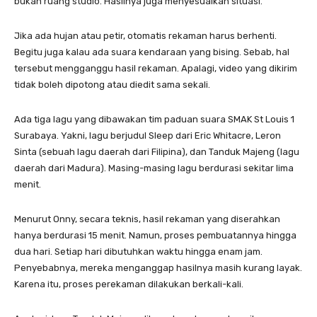
bukan ruang studio. Hasilnya juga menyesuaikan situasi.
Jika ada hujan atau petir, otomatis rekaman harus berhenti.
Begitu juga kalau ada suara kendaraan yang bising. Sebab, hal
tersebut mengganggu hasil rekaman. Apalagi, video yang dikirim
tidak boleh dipotong atau diedit sama sekali.
Ada tiga lagu yang dibawakan tim paduan suara SMAK St Louis 1
Surabaya. Yakni, lagu berjudul Sleep dari Eric Whitacre, Leron
Sinta (sebuah lagu daerah dari Filipina), dan Tanduk Majeng (lagu
daerah dari Madura). Masing-masing lagu berdurasi sekitar lima
menit.
Menurut Onny, secara teknis, hasil rekaman yang diserahkan
hanya berdurasi 15 menit. Namun, proses pembuatannya hingga
dua hari. Setiap hari dibutuhkan waktu hingga enam jam.
Penyebabnya, mereka menganggap hasilnya masih kurang layak.
Karena itu, proses perekaman dilakukan berkali-kali.