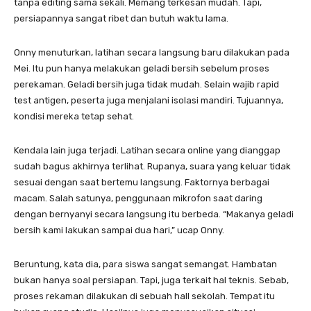
tanpa editing sama sekali. Memang terkesan mudah. Tapi,
persiapannya sangat ribet dan butuh waktu lama.
Onny menuturkan, latihan secara langsung baru dilakukan pada
Mei. Itu pun hanya melakukan geladi bersih sebelum proses
perekaman. Geladi bersih juga tidak mudah. Selain wajib rapid
test antigen, peserta juga menjalani isolasi mandiri. Tujuannya,
kondisi mereka tetap sehat.
Kendala lain juga terjadi. Latihan secara online yang dianggap
sudah bagus akhirnya terlihat. Rupanya, suara yang keluar tidak
sesuai dengan saat bertemu langsung. Faktornya berbagai
macam. Salah satunya, penggunaan mikrofon saat daring
dengan bernyanyi secara langsung itu berbeda. “Makanya geladi
bersih kami lakukan sampai dua hari,” ucap Onny.
Beruntung, kata dia, para siswa sangat semangat. Hambatan
bukan hanya soal persiapan. Tapi, juga terkait hal teknis. Sebab,
proses rekaman dilakukan di sebuah hall sekolah. Tempat itu