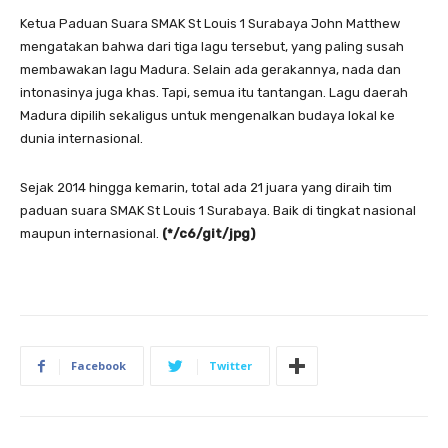
Ketua Paduan Suara SMAK St Louis 1 Surabaya John Matthew
mengatakan bahwa dari tiga lagu tersebut, yang paling susah
membawakan lagu Madura. Selain ada gerakannya, nada dan
intonasinya juga khas. Tapi, semua itu tantangan. Lagu daerah
Madura dipilih sekaligus untuk mengenalkan budaya lokal ke
dunia internasional.
Sejak 2014 hingga kemarin, total ada 21 juara yang diraih tim
paduan suara SMAK St Louis 1 Surabaya. Baik di tingkat nasional
maupun internasional.
(*/c6/git/jpg)
Facebook
Twitter