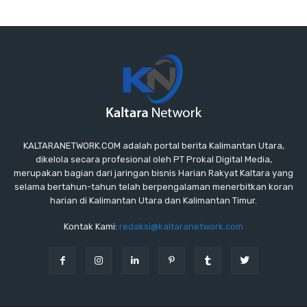
KALTARANETWORK.COM adalah portal berita Kalimantan Utara,
dikelola secara profesional oleh PT Prokal Digital Media,
merupakan bagian dari jaringan bisnis Harian Rakyat Kaltara yang
selama bertahun-tahun telah berpengalaman menerbitkan koran
harian di Kalimantan Utara dan Kalimantan Timur.
Kontak Kami:
redaksi@kaltaranetwork.com