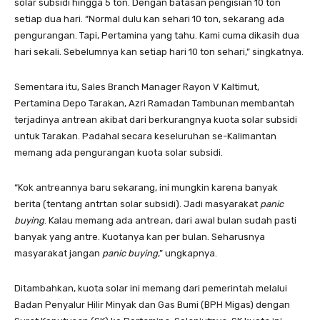
solar subsidi hingga 5 ton. Dengan batasan pengisian 10 ton
setiap dua hari. “Normal dulu kan sehari 10 ton, sekarang ada
pengurangan. Tapi, Pertamina yang tahu. Kami cuma dikasih dua
hari sekali. Sebelumnya kan setiap hari 10 ton sehari,” singkatnya.
Sementara itu, Sales Branch Manager Rayon V Kaltimut,
Pertamina Depo Tarakan, Azri Ramadan Tambunan membantah
terjadinya antrean akibat dari berkurangnya kuota solar subsidi
untuk Tarakan. Padahal secara keseluruhan se-Kalimantan
memang ada pengurangan kuota solar subsidi.
“Kok antreannya baru sekarang, ini mungkin karena banyak
berita (tentang antrtan solar subsidi). Jadi masyarakat
panic
buying
. Kalau memang ada antrean, dari awal bulan sudah pasti
banyak yang antre. Kuotanya kan per bulan. Seharusnya
masyarakat jangan
panic buying
,” ungkapnya.
Ditambahkan, kuota solar ini memang dari pemerintah melalui
Badan Penyalur Hilir Minyak dan Gas Bumi (BPH Migas) dengan