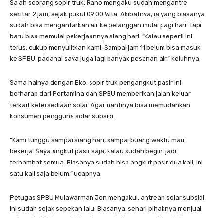
Salah seorang sopir truk, Rano mengaku sudah mengantre
sekitar 2 jam, sejak pukul 09.00 Wita. Akibatnya, ia yang biasanya
sudah bisa mengantarkan air ke pelanggan mulai pagi hari. Tapi
baru bisa memulai pekerjaannya siang hari. “Kalau seperti ini
terus, cukup menyulitkan kami. Sampai jam 11 belum bisa masuk
ke SPBU, padahal saya juga lagi banyak pesanan air,” keluhnya.
Sama halnya dengan Eko, sopir truk pengangkut pasir ini
berharap dari Pertamina dan SPBU memberikan jalan keluar
terkait ketersediaan solar. Agar nantinya bisa memudahkan
konsumen pengguna solar subsidi.
“Kami tunggu sampai siang hari, sampai buang waktu mau
bekerja. Saya angkut pasir saja, kalau sudah begini jadi
terhambat semua. Biasanya sudah bisa angkut pasir dua kali, ini
satu kali saja belum,” ucapnya.
Petugas SPBU Mulawarman Jon mengakui, antrean solar subsidi
ini sudah sejak sepekan lalu. Biasanya, sehari pihaknya menjual