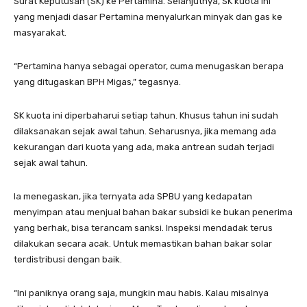
Surat Keputusan (SK) ke Pertamina. Selanjutnya, SK kuota ini
yang menjadi dasar Pertamina menyalurkan minyak dan gas ke
masyarakat.
“Pertamina hanya sebagai operator, cuma menugaskan berapa
yang ditugaskan BPH Migas,” tegasnya.
SK kuota ini diperbaharui setiap tahun. Khusus tahun ini sudah
dilaksanakan sejak awal tahun. Seharusnya, jika memang ada
kekurangan dari kuota yang ada, maka antrean sudah terjadi
sejak awal tahun.
Ia menegaskan, jika ternyata ada SPBU yang kedapatan
menyimpan atau menjual bahan bakar subsidi ke bukan penerima
yang berhak, bisa terancam sanksi. Inspeksi mendadak terus
dilakukan secara acak. Untuk memastikan bahan bakar solar
terdistribusi dengan baik.
“Ini paniknya orang saja, mungkin mau habis. Kalau misalnya