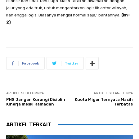
dilansir kan tidak tahu juga. Masa Tarakan disamakan dengan
jalur yang ada truk, untuk mengantarkan logistik antar wilayah,
kan engga logis. Biasanya mengisi normal saja,” bantahnya.
(kn-
2)
Facebook
Twitter
ARTIKEL SEBELUMNYA
ARTIKEL SELANJUTNYA
PNS Jangan Kurangi Disiplin
Kuota Migor Ternyata Masih
Kinerja meski Ramadan
Terbatas
ARTIKEL TERKAIT