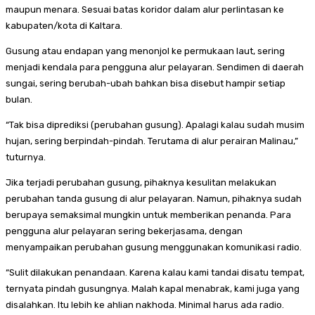
maupun menara. Sesuai batas koridor dalam alur perlintasan ke
kabupaten/kota di Kaltara.
Gusung atau endapan yang menonjol ke permukaan laut, sering
menjadi kendala para pengguna alur pelayaran. Sendimen di daerah
sungai, sering berubah-ubah bahkan bisa disebut hampir setiap
bulan.
“Tak bisa diprediksi (perubahan gusung). Apalagi kalau sudah musim
hujan, sering berpindah-pindah. Terutama di alur perairan Malinau,”
tuturnya.
Jika terjadi perubahan gusung, pihaknya kesulitan melakukan
perubahan tanda gusung di alur pelayaran. Namun, pihaknya sudah
berupaya semaksimal mungkin untuk memberikan penanda. Para
pengguna alur pelayaran sering bekerjasama, dengan
menyampaikan perubahan gusung menggunakan komunikasi radio.
“Sulit dilakukan penandaan. Karena kalau kami tandai disatu tempat,
ternyata pindah gusungnya. Malah kapal menabrak, kami juga yang
disalahkan. Itu lebih ke ahlian nakhoda. Minimal harus ada radio.