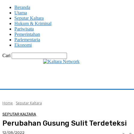
Beranda
Utama
Seputar Kaltara
Hukum & Kriminal
Pariwisata
Pemerintahan
Parlementaria
Ekonomi
Cari
Home
Seputar Kaltara
SEPUTAR KALTARA
Perubahan Gusung Sulit Terdeteksi
12/08/2022