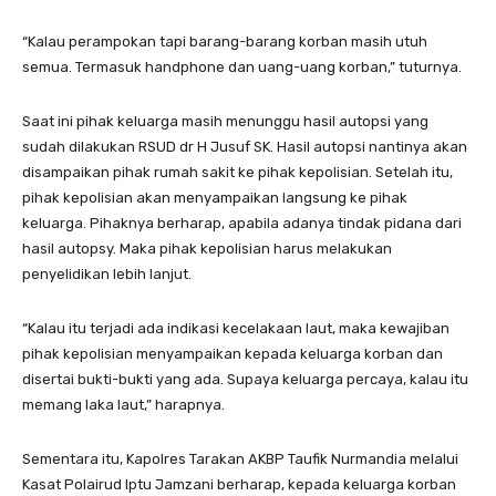
“Kalau perampokan tapi barang-barang korban masih utuh
semua. Termasuk handphone dan uang-uang korban,” tuturnya.
Saat ini pihak keluarga masih menunggu hasil autopsi yang
sudah dilakukan RSUD dr H Jusuf SK. Hasil autopsi nantinya akan
disampaikan pihak rumah sakit ke pihak kepolisian. Setelah itu,
pihak kepolisian akan menyampaikan langsung ke pihak
keluarga. Pihaknya berharap, apabila adanya tindak pidana dari
hasil autopsy. Maka pihak kepolisian harus melakukan
penyelidikan lebih lanjut.
“Kalau itu terjadi ada indikasi kecelakaan laut, maka kewajiban
pihak kepolisian menyampaikan kepada keluarga korban dan
disertai bukti-bukti yang ada. Supaya keluarga percaya, kalau itu
memang laka laut,” harapnya.
Sementara itu, Kapolres Tarakan AKBP Taufik Nurmandia melalui
Kasat Polairud Iptu Jamzani berharap, kepada keluarga korban