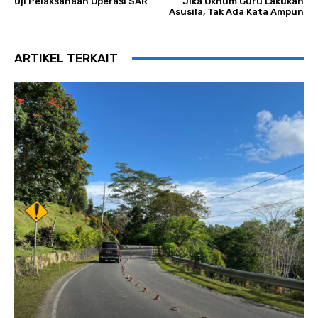
Uji Pelaksanaan Operasi SAR
Jika Oknum Guru Lakukan
Asusila, Tak Ada Kata Ampun
ARTIKEL TERKAIT