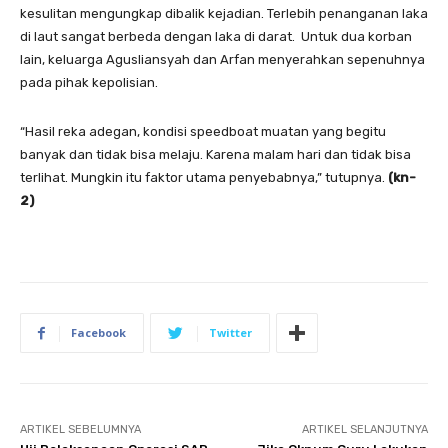
kesulitan mengungkap dibalik kejadian. Terlebih penanganan laka
di laut sangat berbeda dengan laka di darat. Untuk dua korban
lain, keluarga Agusliansyah dan Arfan menyerahkan sepenuhnya
pada pihak kepolisian.
“Hasil reka adegan, kondisi speedboat muatan yang begitu
banyak dan tidak bisa melaju. Karena malam hari dan tidak bisa
terlihat. Mungkin itu faktor utama penyebabnya,” tutupnya.
(kn-
2)
Facebook
Twitter
ARTIKEL SEBELUMNYA
ARTIKEL SELANJUTNYA