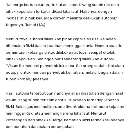
“Keluarga korban curiga, itu bukan seperti yang sudah rilis oleh
pihak kepolisian terkait indikasi laka laut. Makanya, dengan
indikasi ini pihak keluarga korban meminta dilakukan autopsi,”
tegasnya, Jumat (1/4).
Menurutnya, autopsi dilakukan pihak kepolisian usai kejadian
ditemukan Rizki dalam keadaan meninggal dunia. Namun saat itu
permintaan keluarga untuk dilakukan autopsi sempat ditolak
pihak kepolisian. Sehingga baru sekarang dilakukan autopsi.
“Visum itu mencari penyebab luka luar. Sekarang sudah dilakukan
autopsi untuk mencari penyebab kematian, melalui bagian dalam
tubuh korban,” jelasnya.
Hasil autopsi tersebut pun nantinya akan disatukan dengan hasil
visum. Yang sudah terlebih dahulu dilakukan terhadap jenazah
Rizki. Sekaligus memastikan, ada tindak pidana terhadap kejadian
meninggal Riski atau memang karena laka laut. Menurut
keterangan dari pihak keluarga, kematian Rizki terindikasi adanya
pembunuhan dan bukan perampokan.