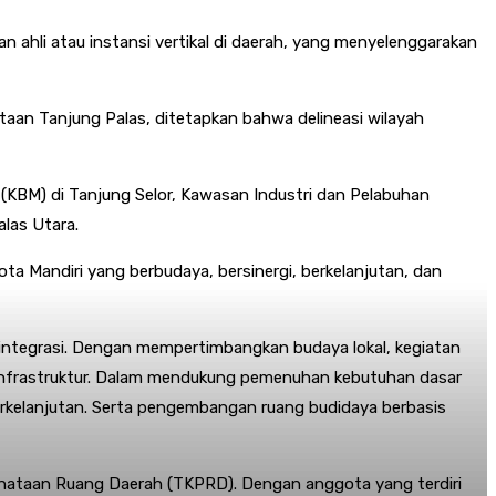
hli atau instansi vertikal di daerah, yang menyelenggarakan
an Tanjung Palas, ditetapkan bahwa delineasi wilayah
(KBM) di Tanjung Selor, Kawasan Industri dan Pelabuhan
las Utara.
a Mandiri yang berbudaya, bersinergi, berkelanjutan, dan
integrasi. Dengan mempertimbangkan budaya lokal, kegiatan
n infrastruktur. Dalam mendukung pemenuhan kebutuhan dasar
elanjutan. Serta pengembangan ruang budidaya berbasis
nataan Ruang Daerah (TKPRD). Dengan anggota yang terdiri