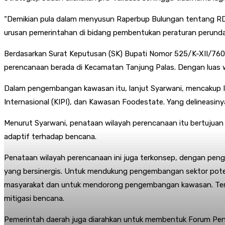
“Demikian pula dalam menyusun Raperbup Bulungan tentang RDTR
urusan pemerintahan di bidang pembentukan peraturan perundan
Berdasarkan Surat Keputusan (SK) Bupati Nomor 525/K-XII/760
perencanaan berada di Kecamatan Tanjung Palas. Dengan luas wi
Dalam pengembangan kawasan itu, lanjut Syarwani, mencakup Ib
Internasional (KIPI), dan Kawasan Foodestate. Yang delineasin
Menurut Syarwani, penataan wilayah perencanaan itu bertujuan
adaptif terhadap bencana.
Penataan wilayah perencanaan ini juga terkonsep, dengan pen
yang bersinergis. Untuk mendukung pengembangan sektor potens
masyarakat dan untuk mendorong pengembangan kawasan. Term
mitigasi bencana.
Pemerintah daerah juga diarahkan untuk membentuk Forum Pen