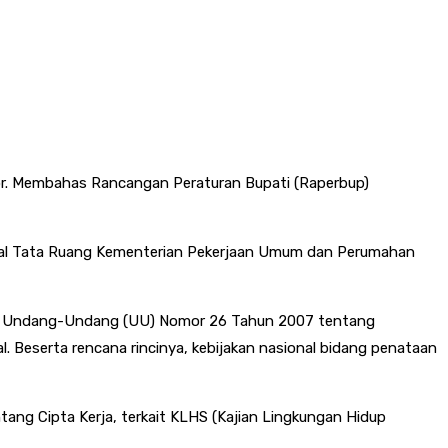
ktor. Membahas Rancangan Peraturan Bupati (Raperbup)
nderal Tata Ruang Kementerian Pekerjaan Umum dan Perumahan
tuan Undang-Undang (UU) Nomor 26 Tahun 2007 tentang
Beserta rencana rincinya, kebijakan nasional bidang penataan
ang Cipta Kerja, terkait KLHS (Kajian Lingkungan Hidup