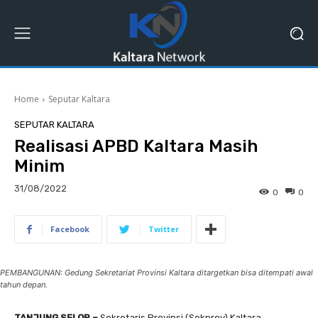
Home
Seputar Kaltara
SEPUTAR KALTARA
Realisasi APBD Kaltara Masih
Minim
31/08/2022
0
0
Facebook
Twitter
PEMBANGUNAN: Gedung Sekretariat Provinsi Kaltara ditargetkan bisa ditempati awal
tahun depan.
TANJUNG SELOR –
Sekretaris Provinsi (Sekprov) Kaltara