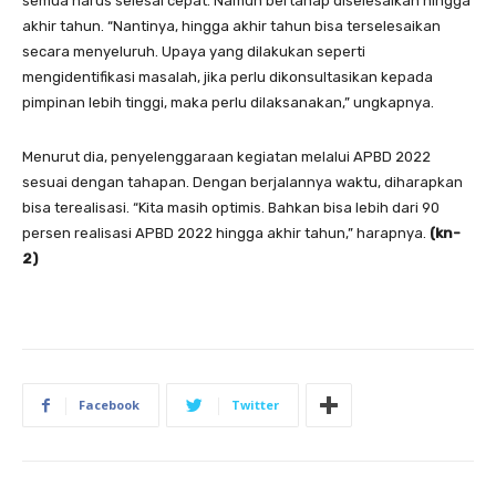
semua harus selesai cepat. Namun bertahap diselesaikan hingga
akhir tahun. “Nantinya, hingga akhir tahun bisa terselesaikan
secara menyeluruh. Upaya yang dilakukan seperti
mengidentifikasi masalah, jika perlu dikonsultasikan kepada
pimpinan lebih tinggi, maka perlu dilaksanakan,” ungkapnya.
Menurut dia, penyelenggaraan kegiatan melalui APBD 2022
sesuai dengan tahapan. Dengan berjalannya waktu, diharapkan
bisa terealisasi. “Kita masih optimis. Bahkan bisa lebih dari 90
persen realisasi APBD 2022 hingga akhir tahun,” harapnya.
(kn-
2)
Facebook
Twitter