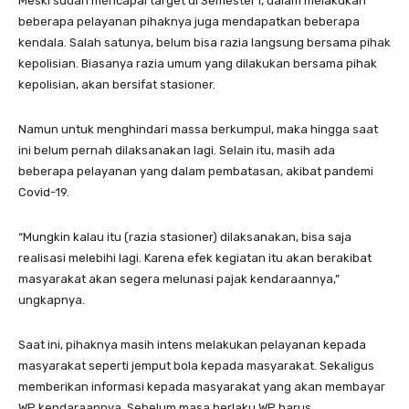
Meski sudah mencapai target di Semester I, dalam melakukan
beberapa pelayanan pihaknya juga mendapatkan beberapa
kendala. Salah satunya, belum bisa razia langsung bersama pihak
kepolisian. Biasanya razia umum yang dilakukan bersama pihak
kepolisian, akan bersifat stasioner.
Namun untuk menghindari massa berkumpul, maka hingga saat
ini belum pernah dilaksanakan lagi. Selain itu, masih ada
beberapa pelayanan yang dalam pembatasan, akibat pandemi
Covid-19.
“Mungkin kalau itu (razia stasioner) dilaksanakan, bisa saja
realisasi melebihi lagi. Karena efek kegiatan itu akan berakibat
masyarakat akan segera melunasi pajak kendaraannya,”
ungkapnya.
Saat ini, pihaknya masih intens melakukan pelayanan kepada
masyarakat seperti jemput bola kepada masyarakat. Sekaligus
memberikan informasi kepada masyarakat yang akan membayar
WP kendaraannya. Sebelum masa berlaku WP harus