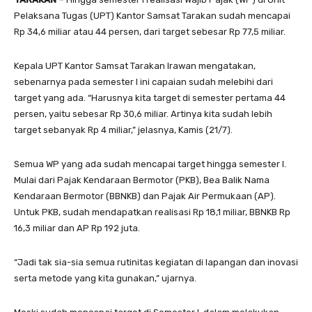
Pelaksana Tugas (UPT) Kantor Samsat Tarakan sudah mencapai
Rp 34,6 miliar atau 44 persen, dari target sebesar Rp 77,5 miliar.
Kepala UPT Kantor Samsat Tarakan Irawan mengatakan,
sebenarnya pada semester I ini capaian sudah melebihi dari
target yang ada. “Harusnya kita target di semester pertama 44
persen, yaitu sebesar Rp 30,6 miliar. Artinya kita sudah lebih
target sebanyak Rp 4 miliar,” jelasnya, Kamis (21/7).
Semua WP yang ada sudah mencapai target hingga semester I.
Mulai dari Pajak Kendaraan Bermotor (PKB), Bea Balik Nama
Kendaraan Bermotor (BBNKB) dan Pajak Air Permukaan (AP).
Untuk PKB, sudah mendapatkan realisasi Rp 18,1 miliar, BBNKB Rp
16,3 miliar dan AP Rp 192 juta.
“Jadi tak sia-sia semua rutinitas kegiatan di lapangan dan inovasi
serta metode yang kita gunakan,” ujarnya.