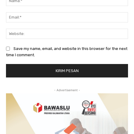
Ema
Web
Save my name, email, and website in this browser for the next
time I comment.
- Advertisement -