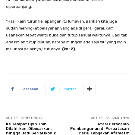
diperpanjang.
“Hasil kami turun ke lapangan itu lumayan. Bahkan kita juga
sudah meningkat pelayanan yang ada di gerai-gerai. Kami
usahakan tepat waktu buka dan tutup sesuai waktunya. Jadi tak
ada istilah tutup duluan, karena mungkin ada saja WP yang ingin
melunasi pajaknya,” tuturnya.
(kn-2
)
Facebook
Twitter
ARTIKEL SEBELUMNYA
ARTIKEL SELANJUTNYA
Ke Tempat Upin-Ipin
Atasi Persoalan
Dilahirkan, Dibesarkan,
Pembangunan di Perbatasan
hingga Jadi Serial Ikonik
Perlu Kebijakan Afirmatif