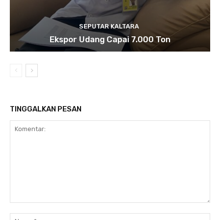
SEPUTAR KALTARA
Ekspor Udang Capai 7.000 Ton
TINGGALKAN PESAN
Komentar:
Na