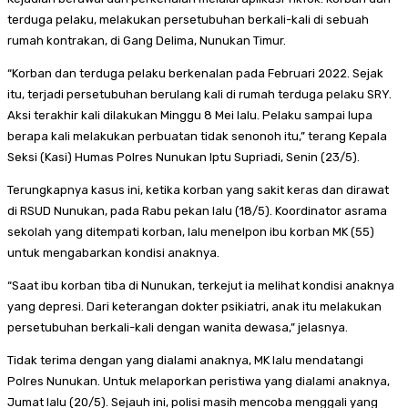
terduga pelaku, melakukan persetubuhan berkali-kali di sebuah
rumah kontrakan, di Gang Delima, Nunukan Timur.
“Korban dan terduga pelaku berkenalan pada Februari 2022. Sejak
itu, terjadi persetubuhan berulang kali di rumah terduga pelaku SRY.
Aksi terakhir kali dilakukan Minggu 8 Mei lalu. Pelaku sampai lupa
berapa kali melakukan perbuatan tidak senonoh itu,” terang Kepala
Seksi (Kasi) Humas Polres Nunukan Iptu Supriadi, Senin (23/5).
Terungkapnya kasus ini, ketika korban yang sakit keras dan dirawat
di RSUD Nunukan, pada Rabu pekan lalu (18/5). Koordinator asrama
sekolah yang ditempati korban, lalu menelpon ibu korban MK (55)
untuk mengabarkan kondisi anaknya.
“Saat ibu korban tiba di Nunukan, terkejut ia melihat kondisi anaknya
yang depresi. Dari keterangan dokter psikiatri, anak itu melakukan
persetubuhan berkali-kali dengan wanita dewasa,” jelasnya.
Tidak terima dengan yang dialami anaknya, MK lalu mendatangi
Polres Nunukan. Untuk melaporkan peristiwa yang dialami anaknya,
Jumat lalu (20/5). Sejauh ini, polisi masih mencoba menggali yang