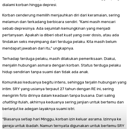
dialami korban hingga depresi.
Korban cenderung memilih menjauhkan diri dari keramaian, sering
melamun dan terkadang berbicara sendiri. “Kami masih mencari
sebab depresinya. Ada sejumlah kemungkinan yang menjadi
pertanyaan. Apakah ia diberi obat kuat yang over dosis, atau ada
tindakan seks meyimpang dari terduga pelaku. Kita masih belum
mendapat jawaban dari itu,” ungkapnya.
Terhadap terduga pelaku, masih dilakukan pemeriksaan. Diakui,
menjalin hubungan asmara dengan korban. Status terduga pelaku
hidup sendirian tanpa suami dan tidak ada anak.
Komunikasi keduanya begitu intens, sehingga terjalin hubungan yang
intim. SRY yang usianya terpaut 27 tahun dengan RE ini, sering
mengirim foto dirinya dalam keadaan tanpa busana. Dari saling
chatting
itulah, akhirnya keduanya sering janjian untuk bertemu dan
berlanjut ke adegan layaknya suami istri.
“Biasanya setiap hari Minggu, korban izin keluar asrama. Izinnya ke
gereja untuk ibadah. Namun ternyata digunakan untuk bertemu SRY