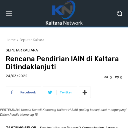
Home
Seputar Kaltara
SEPUTAR KALTARA
Rencana Pendirian IAIN di Kaltara
Ditindaklanjuti
24/03/2022
0
0
Facebook
Twitter
PERTEMUAN: Kepala Kanwil Kemenag Kaltara H Saifi (paling kanan) saat mengunjungi
Ditjen Pendis Kemenag RI.
TANJUNG SELOR
– Kantor Wilayah (Kanwil) Kementerian Agama