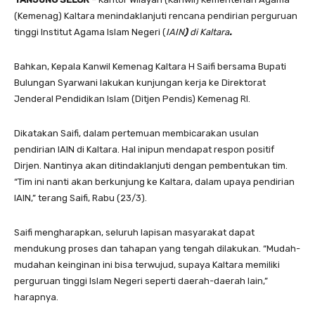
(Kemenag) Kaltara menindaklanjuti rencana pendirian perguruan
tinggi Institut Agama Islam Negeri (
IAIN
)
di Kaltara
.
Bahkan, Kepala Kanwil Kemenag Kaltara H Saifi bersama Bupati
Bulungan Syarwani lakukan kunjungan kerja ke Direktorat
Jenderal Pendidikan Islam (Ditjen Pendis) Kemenag RI.
Dikatakan Saifi, dalam pertemuan membicarakan usulan
pendirian IAIN di Kaltara. Hal inipun mendapat respon positif
Dirjen. Nantinya akan ditindaklanjuti dengan pembentukan tim.
“Tim ini nanti akan berkunjung ke Kaltara, dalam upaya pendirian
IAIN,” terang Saifi, Rabu (23/3).
Saifi mengharapkan, seluruh lapisan masyarakat dapat
mendukung proses dan tahapan yang tengah dilakukan. “Mudah-
mudahan keinginan ini bisa terwujud, supaya Kaltara memiliki
perguruan tinggi Islam Negeri seperti daerah-daerah lain,”
harapnya.