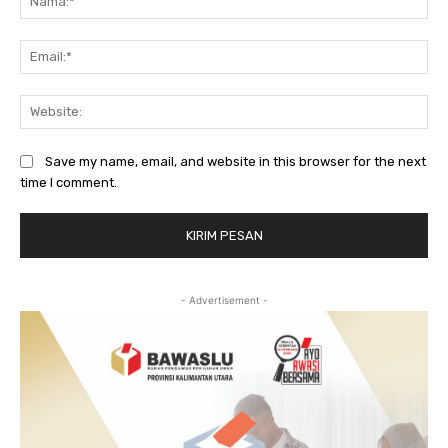
Ema
Web
Save my name, email, and website in this browser for the next
time I comment.
- Advertisement -