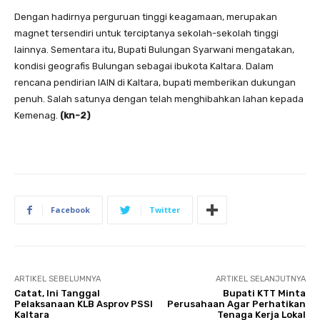
Dengan hadirnya perguruan tinggi keagamaan, merupakan
magnet tersendiri untuk terciptanya sekolah-sekolah tinggi
lainnya. Sementara itu, Bupati Bulungan Syarwani mengatakan,
kondisi geografis Bulungan sebagai ibukota Kaltara. Dalam
rencana pendirian IAIN di Kaltara, bupati memberikan dukungan
penuh. Salah satunya dengan telah menghibahkan lahan kepada
Kemenag.
(kn-2)
Facebook
Twitter
ARTIKEL SEBELUMNYA
ARTIKEL SELANJUTNYA
Catat, Ini Tanggal
Bupati KTT Minta
Pelaksanaan KLB Asprov PSSI
Perusahaan Agar Perhatikan
Kaltara
Tenaga Kerja Lokal