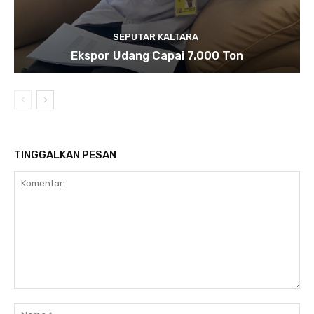
SEPUTAR KALTARA
Ekspor Udang Capai 7.000 Ton
TINGGALKAN PESAN
Komentar:
Na