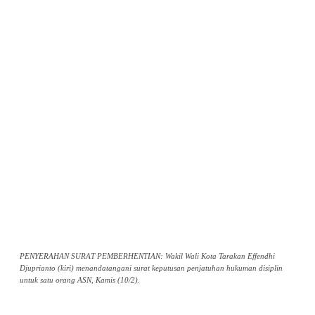
PENYERAHAN SURAT PEMBERHENTIAN: Wakil Wali Kota Tarakan Effendhi
Djuprianto (kiri) menandatangani surat keputusan penjatuhan hukuman disiplin
untuk satu orang ASN, Kamis (10/2).