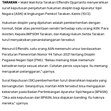
TARAKAN –
Wakil Wali Kota Tarakan Effendhi Djuprianto menyerahkan
surat keputusan penjatuhan hukuman disiplin bagi Aparatur Sipil
Negara (ASN) di lingkungan Pemkot Tarakan, Kamis (10/2).
Hukuman disiplin yang dijatuhan adalah pemberhentian dengan
hormat, tidak atas permintaan sendiri terhadap satu orang ASN. Para
Asisten, Kepala BKPSDM Tarakan, dan Kabag Hukum Setda Tarakan
turut menyaksikan penandatanganan tersebut.
Menurut Effendhi, satu orang ASN memenuhi unsur berdasarkan
Peraturan Pemerintah Nomor 94 Tahun 2021 tentang Disiplin
Pegawai Negeri Sipil (PNS). “Beliau memang tidak memenuhi
kehadiran kerja sesuai aturan. Catatan persis saya lupa. Itu memang
merupakan pelanggaran,” ujarnya.
Surat Keputusan (SK) pemberhentian turut diserahkan kepada yang
bersangkutan. Selanjutnya, mantan ASN tersebut bisa mengajukan
keberatan pada Badan Pertimbangan Aparatur Sipil Negara (BPASN).
“Jika ada keputusan dari BPASN, bisa diajukan banding. Itu haknya
mereka,” ujarnya.