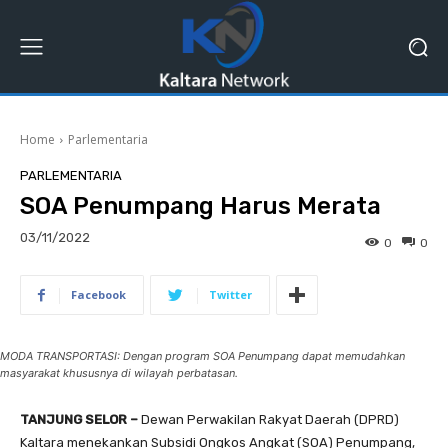
Home
Parlementaria
PARLEMENTARIA
SOA Penumpang Harus Merata
03/11/2022
0
0
Facebook
Twitter
MODA TRANSPORTASI: Dengan program SOA Penumpang dapat memudahkan
masyarakat khususnya di wilayah perbatasan.
TANJUNG SELOR –
Dewan Perwakilan Rakyat Daerah (DPRD)
Kaltara menekankan Subsidi Ongkos Angkat (SOA) Penumpang,