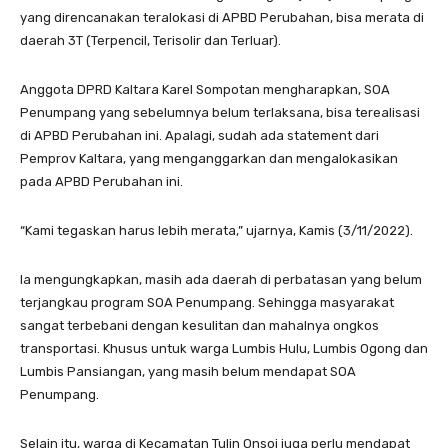
yang direncanakan teralokasi di APBD Perubahan, bisa merata di
daerah 3T (Terpencil, Terisolir dan Terluar).
Anggota DPRD Kaltara Karel Sompotan mengharapkan, SOA
Penumpang yang sebelumnya belum terlaksana, bisa terealisasi
di APBD Perubahan ini. Apalagi, sudah ada statement dari
Pemprov Kaltara, yang menganggarkan dan mengalokasikan
pada APBD Perubahan ini.
“Kami tegaskan harus lebih merata,” ujarnya, Kamis (3/11/2022).
Ia mengungkapkan, masih ada daerah di perbatasan yang belum
terjangkau program SOA Penumpang. Sehingga masyarakat
sangat terbebani dengan kesulitan dan mahalnya ongkos
transportasi. Khusus untuk warga Lumbis Hulu, Lumbis Ogong dan
Lumbis Pansiangan, yang masih belum mendapat SOA
Penumpang.
Selain itu, warga di Kecamatan Tulin Onsoi juga perlu mendapat