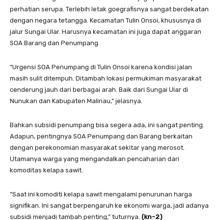
perhatian serupa. Terlebih letak goegrafisnya sangat berdekatan
dengan negara tetangga. Kecamatan Tulin Onsoi, khususnya di
jalur Sungai Ular. Harusnya kecamatan ini juga dapat anggaran
SOA Barang dan Penumpang.
“Urgensi SOA Penumpang di Tulin Onsoi karena kondisi jalan
masih sulit ditempuh. Ditambah lokasi permukiman masyarakat
cenderung jauh dari berbagai arah. Baik dari Sungai Ular di
Nunukan dan Kabupaten Malinau,” jelasnya.
Bahkan subsidi penumpang bisa segera ada, ini sangat penting.
Adapun, pentingnya SOA Penumpang dan Barang berkaitan
dengan perekonomian masyarakat sekitar yang merosot.
Utamanya warga yang mengandalkan pencaharian dari
komoditas kelapa sawit.
“Saat ini komoditi kelapa sawit mengalami penurunan harga
signifikan. Ini sangat berpengaruh ke ekonomi warga, jadi adanya
subsidi menjadi tambah penting,” tuturnya.
(kn-2)