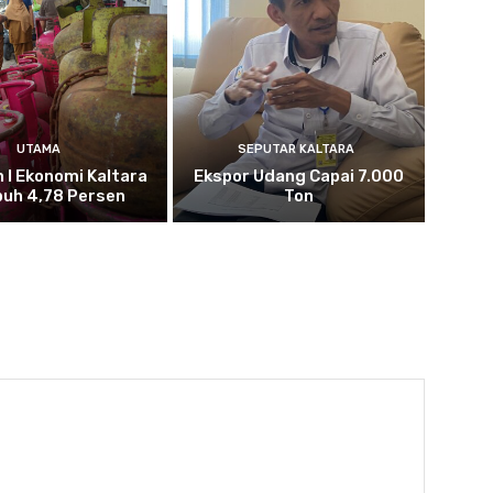
UTAMA
SEPUTAR KALTARA
n I Ekonomi Kaltara
Ekspor Udang Capai 7.000
uh 4,78 Persen
Ton