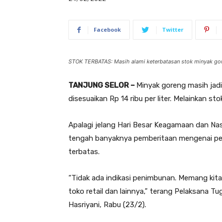
Facebook
Twitter
STOK TERBATAS: Masih alami keterbatasan stok minyak gore
TANJUNG SELOR –
Minyak goreng masih jadi
disesuaikan Rp 14 ribu per liter. Melainkan s
Apalagi jelang Hari Besar Keagamaan dan Nas
tengah banyaknya pemberitaan mengenai pen
terbatas.
“Tidak ada indikasi penimbunan. Memang kita a
toko retail dan lainnya,” terang Pelaksana T
Hasriyani, Rabu (23/2).