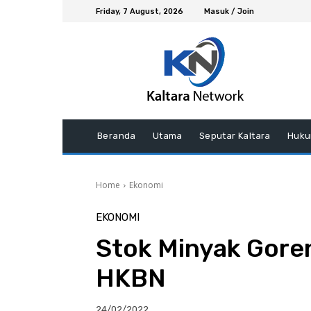
Friday, 7 August, 2026
Masuk / Join
Beranda
Utama
Seputar Kaltara
Huku
Home
Ekonomi
EKONOMI
Stok Minyak Goren
HKBN
24/02/2022