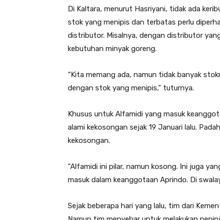
Di Kaltara, menurut Hasriyani, tidak ada ker
stok yang menipis dan terbatas perlu diperh
distributor. Misalnya, dengan distributor ya
kebutuhan minyak goreng.
“Kita memang ada, namun tidak banyak stokn
dengan stok yang menipis,” tuturnya.
Khusus untuk Alfamidi yang masuk keanggota
alami kekosongan sejak 19 Januari lalu. Pada
kekosongan.
“Alfamidi ini pilar, namun kosong. Ini juga ya
masuk dalam keanggotaan Aprindo. Di swalaya
Sejak beberapa hari yang lalu, tim dari Keme
Namun tim menyebar untuk melakukan penin