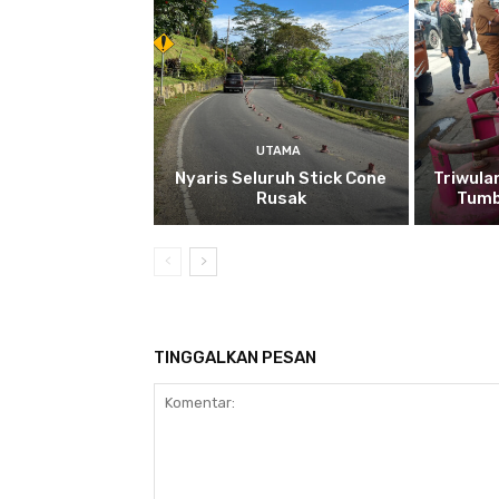
UTAMA
Nyaris Seluruh Stick Cone
Triwula
Rusak
Tumb
TINGGALKAN PESAN