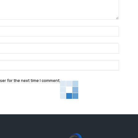
Nama:*
Email:*
Website:
ser for the next time I comment.