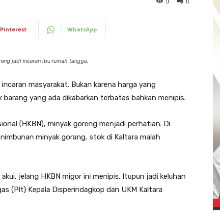
0
0
Pinterest
WhatsApp
ng jadi incaran ibu rumah tangga.
 incaran masyarakat. Bukan karena harga yang
tok barang yang ada dikabarkan terbatas bahkan menipis.
ional (HKBN), minyak goreng menjadi perhatian. Di
imbunan minyak gorang, stok di Kaltara malah
kui, jelang HKBN migor ini menipis. Itupun jadi keluhan
ugas (Plt) Kepala Disperindagkop dan UKM Kaltara