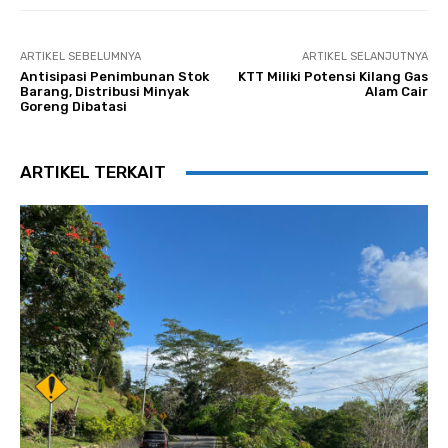
ARTIKEL SEBELUMNYA
ARTIKEL SELANJUTNYA
Antisipasi Penimbunan Stok
KTT Miliki Potensi Kilang Gas
Barang, Distribusi Minyak
Alam Cair
Goreng Dibatasi
ARTIKEL TERKAIT