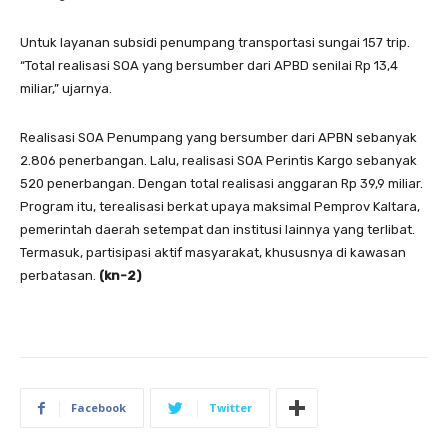
Untuk layanan subsidi penumpang transportasi sungai 157 trip.
“Total realisasi SOA yang bersumber dari APBD senilai Rp 13,4
miliar,” ujarnya.
Realisasi SOA Penumpang yang bersumber dari APBN sebanyak
2.806 penerbangan. Lalu, realisasi SOA Perintis Kargo sebanyak
520 penerbangan. Dengan total realisasi anggaran Rp 39,9 miliar.
Program itu, terealisasi berkat upaya maksimal Pemprov Kaltara,
pemerintah daerah setempat dan institusi lainnya yang terlibat.
Termasuk, partisipasi aktif masyarakat, khususnya di kawasan
perbatasan.
(kn-2)
Facebook
Twitter