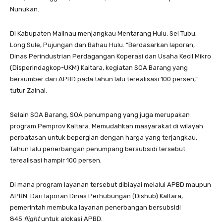
Nunukan.
Di Kabupaten Malinau menjangkau Mentarang Hulu, Sei Tubu,
Long Sule, Pujungan dan Bahau Hulu. “Berdasarkan laporan,
Dinas Perindustrian Perdagangan Koperasi dan Usaha Kecil Mikro
(Disperindagkop-UKM) Kaltara, kegiatan SOA Barang yang
bersumber dari APBD pada tahun lalu terealisasi 100 persen,”
tutur Zainal.
Selain SOA Barang, SOA penumpang yang juga merupakan
program Pemprov Kaltara. Memudahkan masyarakat di wilayah
perbatasan untuk bepergian dengan harga yang terjangkau.
Tahun lalu penerbangan penumpang bersubsidi tersebut
terealisasi hampir 100 persen.
Di mana program layanan tersebut dibiayai melalui APBD maupun
APBN. Dari laporan Dinas Perhubungan (Dishub) Kaltara,
pemerintah membuka layanan penerbangan bersubsidi
845
flight
untuk alokasi APBD.