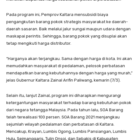
Pada program ini, Pemprov Kaltara mensubsidi biaya
pengangkutan barang pokok strategis masyarakat ke daerah-
daerah sasaran. Baik melalui jalur sungai maupun udara dengan
maskapai perintis. Sehingga, barang pokok yang disuplai akan
tetap mengikuti harga distributor.
“Harganya akan terjangkau. Sama dengan harga di kota. Ini akan
memudahkan masyarakat di pedalaman, pelosok perbatasan
mendapatkan barang kebutuhannya dengan harga yang murah,”
jelas Gubernur Kaltara Zainal Arifin Paliwang, kemarin (7/3).
Selain itu, lanjut Zainal, program ini diharapkan mengurangi
ketergantungan masyarakat terhadap barang kebutuhan pokok
dari negara tetangga Malaysia. Pada tahun lalu, SOA Barang
telah terealisasi 100 persen. SOA Barang 2021 menjangkau
sejumlah wilayah pedalaman dan perbatasan di Kaltara.
Mencakup, Krayan, Lumbis Ogong, Lumbis Pansiangan, Lumbis
Hulu, Seimanggaris, Tulin Onsoi, dan Sebakis di Kabupaten