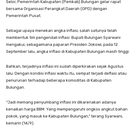
Selor, Pemerintah Kabupaten (Pemkab) Bulungan gelar rapat
bersama Organisasi Perangkat Daerah (OPD) dengan
Pemerintah Pusat.
Sebagai upaya menekan angka inflasi, salah satunya telah
membentuk tim pengendali inflasi. Bupati Bulungan Syarwani
mengakui, sebagaimana paparan Presiden Jokowi, pada 12
September lalu, angka inflasi di Kabupaten Bulungan masih tinggi.
Bahkan, terjadinya inflasi ini sudah diperkirakan sejak Agustus
lalu. Dengan kondisi inflasi waktu itu, sempat terjadi deflasi atau
penurunan terhadap beberapa komoditas di Kabupaten
Bulungan.
“Jadi memang penyumbang inflasi ini dikarenakan adanya
kenaikan harga BBM. Yang mempengaruhi ongkos angkut bahan
pokok, yang masuk ke Kabupaten Bulungan,” terang Syarwani,
kemarin (14/9).