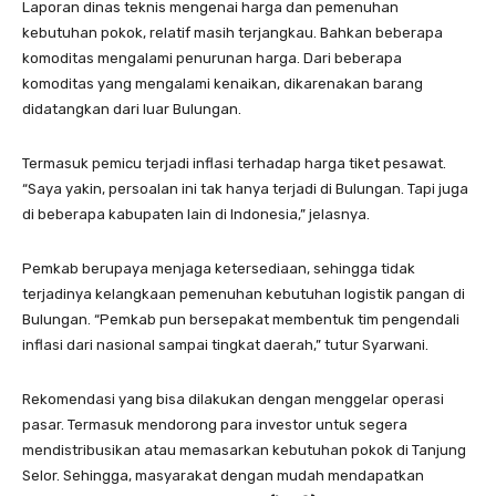
Laporan dinas teknis mengenai harga dan pemenuhan
kebutuhan pokok, relatif masih terjangkau. Bahkan beberapa
komoditas mengalami penurunan harga. Dari beberapa
komoditas yang mengalami kenaikan, dikarenakan barang
didatangkan dari luar Bulungan.
Termasuk pemicu terjadi inflasi terhadap harga tiket pesawat.
“Saya yakin, persoalan ini tak hanya terjadi di Bulungan. Tapi juga
di beberapa kabupaten lain di Indonesia,” jelasnya.
Pemkab berupaya menjaga ketersediaan, sehingga tidak
terjadinya kelangkaan pemenuhan kebutuhan logistik pangan di
Bulungan. “Pemkab pun bersepakat membentuk tim pengendali
inflasi dari nasional sampai tingkat daerah,” tutur Syarwani.
Rekomendasi yang bisa dilakukan dengan menggelar operasi
pasar. Termasuk mendorong para investor untuk segera
mendistribusikan atau memasarkan kebutuhan pokok di Tanjung
Selor. Sehingga, masyarakat dengan mudah mendapatkan