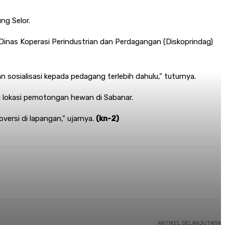
ng Selor.
Dinas Koperasi Perindustrian dan Perdagangan (Diskoprindag)
sosialisasi kepada pedagang terlebih dahulu,” tuturnya.
 lokasi pemotongan hewan di Sabanar.
versi di lapangan,” ujarnya.
(kn-2)
ARTIKEL SELANJUTNYA