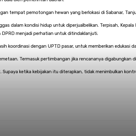
gan tempat pemotongan hewan yang berlokasi di Sabanar, Tanju
 dalam kondisi hidup untuk diperjualbelikan. Terpisah, Kepala 
DPRD menjadi perhatian untuk ditindaklanjuti.
ih koordinasi dengan UPTD pasar, untuk memberikan edukasi dan 
emetaan. Termasuk pertimbangan jika rencananya digabungkan di
 Supaya ketika kebijakan itu diterapkan, tidak menimbulkan kontro
nterest
WhatsApp