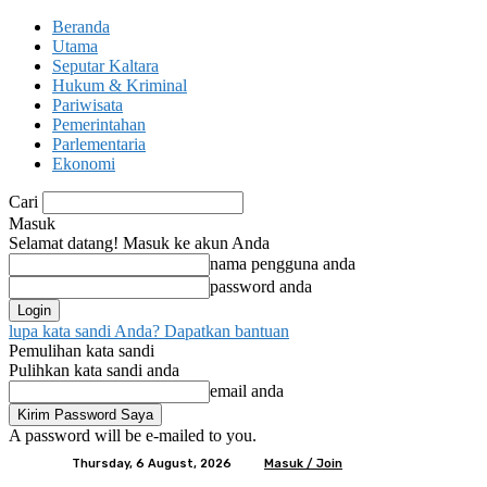
Beranda
Utama
Seputar Kaltara
Hukum & Kriminal
Pariwisata
Pemerintahan
Parlementaria
Ekonomi
Cari
Masuk
Selamat datang! Masuk ke akun Anda
nama pengguna anda
password anda
lupa kata sandi Anda? Dapatkan bantuan
Pemulihan kata sandi
Pulihkan kata sandi anda
email anda
A password will be e-mailed to you.
Thursday, 6 August, 2026
Masuk / Join