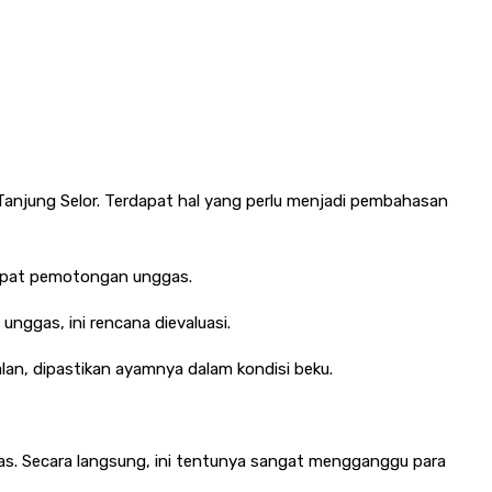
k Tanjung Selor. Terdapat hal yang perlu menjadi pembahasan
empat pemotongan unggas.
ggas, ini rencana dievaluasi.
lan, dipastikan ayamnya dalam kondisi beku.
s. Secara langsung, ini tentunya sangat mengganggu para