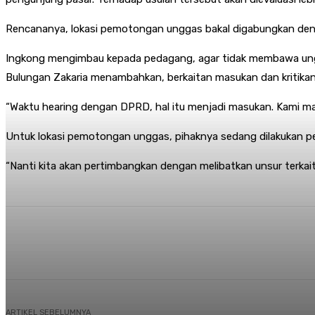
Rencananya, lokasi pemotongan unggas bakal digabungkan den
Ingkong mengimbau kepada pedagang, agar tidak membawa unggas
Bulungan Zakaria menambahkan, berkaitan masukan dan kritikan 
“Waktu hearing dengan DPRD, hal itu menjadi masukan. Kami mas
Untuk lokasi pemotongan unggas, pihaknya sedang dilakukan p
“Nanti kita akan pertimbangkan dengan melibatkan unsur terkait.
Share
Facebook
Twitter
Pi
ARTIKEL SEBELUMNYA