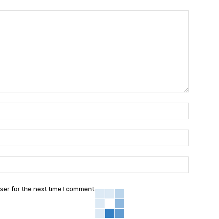
Nama:*
Email:*
Website:
ser for the next time I comment.