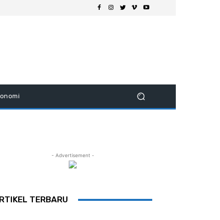
konomi
- Advertisement -
RTIKEL TERBARU