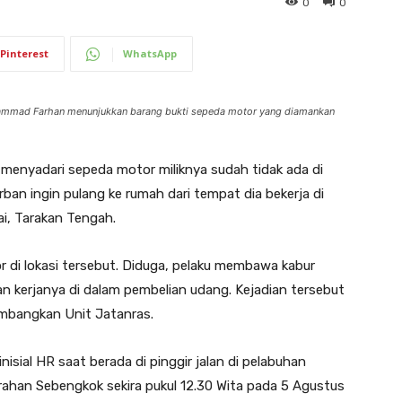
0
0
Pinterest
WhatsApp
ammad Farhan menunjukkan barang bukti sepeda motor yang diamankan
 menyadari sepeda motor miliknya sudah tidak ada di
korban ingin pulang ke rumah dari tempat dia bekerja di
i, Tarakan Tengah.
or di lokasi tersebut. Diduga, pelaku membawa kabur
 kerjanya di dalam pembelian udang. Kejadian tersebut
embangkan Unit Jatanras.
isial HR saat berada di pinggir jalan di pelabuhan
rahan Sebengkok sekira pukul 12.30 Wita pada 5 Agustus