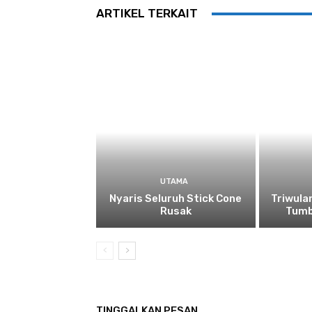
ARTIKEL TERKAIT
UTAMA
Nyaris Seluruh Stick Cone
Triwula
Rusak
Tumb
TINGGALKAN PESAN