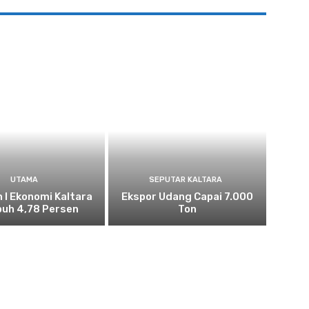
UTAMA
SEPUTAR KALTARA
n I Ekonomi Kaltara
Ekspor Udang Capai 7.000
uh 4,78 Persen
Ton