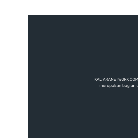
KALTARANETWORK.COM ada
merupakan bagian d