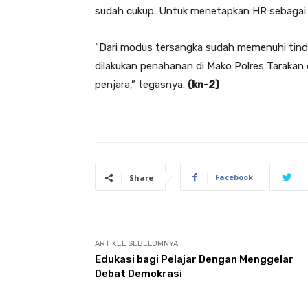
sudah cukup. Untuk menetapkan HR sebagai 
“Dari modus tersangka sudah memenuhi tind
dilakukan penahanan di Mako Polres Taraka
penjara,” tegasnya.
(kn-2
)
Facebook
Share
ARTIKEL SEBELUMNYA
Edukasi bagi Pelajar Dengan Menggelar
Debat Demokrasi