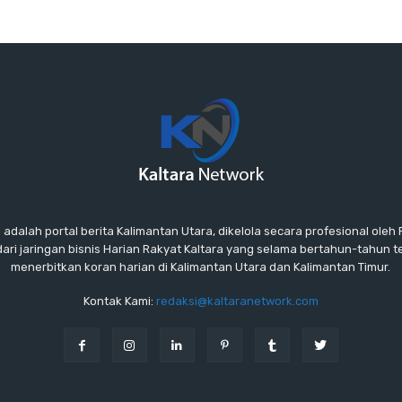
lah portal berita Kalimantan Utara, dikelola secara profesional oleh P
ari jaringan bisnis Harian Rakyat Kaltara yang selama bertahun-tahun 
menerbitkan koran harian di Kalimantan Utara dan Kalimantan Timur.
Kontak Kami:
redaksi@kaltaranetwork.com