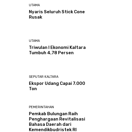
UTAMA
Nyaris Seluruh Stick Cone
Rusak
UTAMA
Triwulan I Ekonomi Kaltara
Tumbuh 4,78 Persen
SEPUTAR KALTARA
Ekspor Udang Capai 7.000
Ton
PEMERINTAHAN
Pemkab Bulungan Raih
Penghargaan Revitalisasi
Bahasa Daerah dari
Kemendikbudristek RI