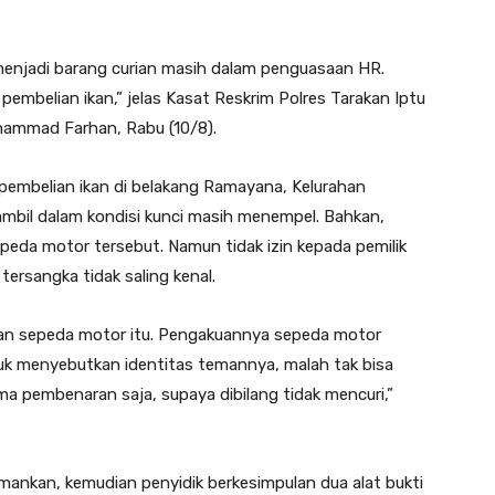
enjadi barang curian masih dalam penguasaan HR.
 pembelian ikan,” jelas Kasat Reskrim Polres Tarakan Iptu
hammad Farhan, Rabu (10/8).
si pembelian ikan di belakang Ramayana, Kelurahan
mbil dalam kondisi kunci masih menempel. Bahkan,
eda motor tersebut. Namun tidak izin kepada pemilik
ersangka tidak saling kenal.
an sepeda motor itu. Pengakuannya sepeda motor
tuk menyebutkan identitas temannya, malah tak bisa
 pembenaran saja, supaya dibilang tidak mencuri,”
mankan, kemudian penyidik berkesimpulan dua alat bukti