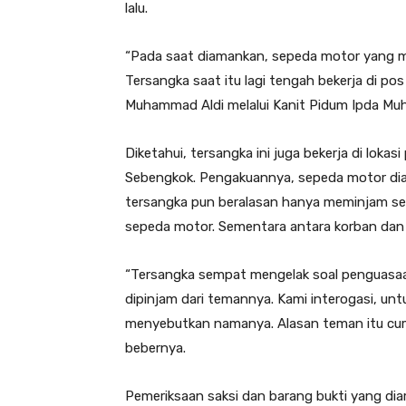
lalu.
“Pada saat diamankan, sepeda motor yang m
Tersangka saat itu lagi tengah bekerja di pos
Muhammad Aldi melalui Kanit Pidum Ipda Mu
Diketahui, tersangka ini juga bekerja di loka
Sebengkok. Pengakuannya, sepeda motor dia
tersangka pun beralasan hanya meminjam sep
sepeda motor. Sementara antara korban dan t
“Tersangka sempat mengelak soal penguasa
dipinjam dari temannya. Kami interogasi, un
menyebutkan namanya. Alasan teman itu cuma
bebernya.
Pemeriksaan saksi dan barang bukti yang dia