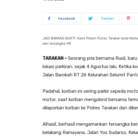
Facebook
Twitter
JADI BARANG BUKTI: Kanit Pidum Polres Tarakan Ipda Muh
dari tersangka HR.
TARAKAN –
Seorang pria bernama Rusli, baru
lokasi parkiran, sejak 4 Agustus lalu. Ketika 
Jalan Barokah RT 26 Kelurahan Selumit Panta
Padahal, korban ini sering parkir sepeda mot
motor, saat korban mengobrol bersama teman
dilaporkan korban ke Polres Tarakan dan dik
Alhasil, berhasil mengamankan tersangka berin
belakang Ramayana, Jalan Yos Sudarso, Kelu