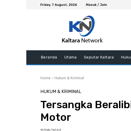
Friday, 7 August, 2026
Masuk / Join
Beranda
Utama
Seputar Kaltara
Huku
Home
Hukum & Kriminal
HUKUM & KRIMINAL
Tersangka Berali
Motor
11/08/2022