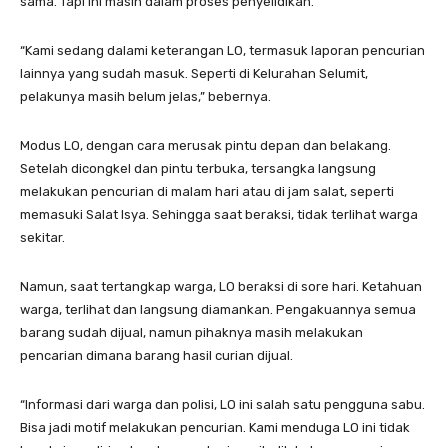
sama. Tapi ini masih dalam proses penyelidikan.
“Kami sedang dalami keterangan LO, termasuk laporan pencurian
lainnya yang sudah masuk. Seperti di Kelurahan Selumit,
pelakunya masih belum jelas,” bebernya.
Modus LO, dengan cara merusak pintu depan dan belakang.
Setelah dicongkel dan pintu terbuka, tersangka langsung
melakukan pencurian di malam hari atau di jam salat, seperti
memasuki Salat Isya. Sehingga saat beraksi, tidak terlihat warga
sekitar.
Namun, saat tertangkap warga, LO beraksi di sore hari. Ketahuan
warga, terlihat dan langsung diamankan. Pengakuannya semua
barang sudah dijual, namun pihaknya masih melakukan
pencarian dimana barang hasil curian dijual.
“Informasi dari warga dan polisi, LO ini salah satu pengguna sabu.
Bisa jadi motif melakukan pencurian. Kami menduga LO ini tidak