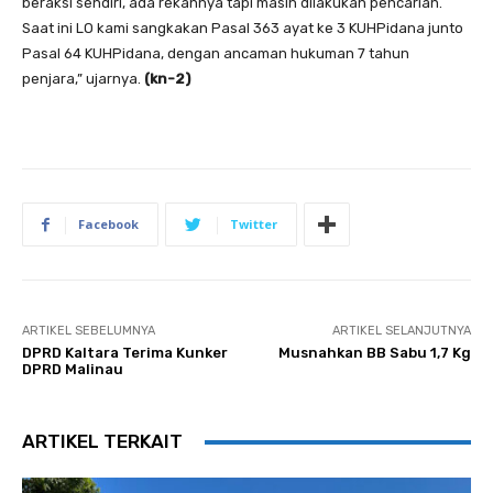
beraksi sendiri, ada rekannya tapi masih dilakukan pencarian.
Saat ini LO kami sangkakan Pasal 363 ayat ke 3 KUHPidana junto
Pasal 64 KUHPidana, dengan ancaman hukuman 7 tahun
penjara,” ujarnya.
(kn-2)
Facebook
Twitter
ARTIKEL SEBELUMNYA
ARTIKEL SELANJUTNYA
DPRD Kaltara Terima Kunker
Musnahkan BB Sabu 1,7 Kg
DPRD Malinau
ARTIKEL TERKAIT