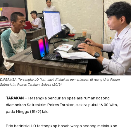
DIPERIKSA: Tersangka LO (kiri) saat dilakukan pemeriksaan di ruang Unit Pidum
Satreskrim Polres Tarakan, Selasa (20/9).
TARAKAN –
Tersangka pencurian spesialis rumah kosong
diamankan Satreskrim Polres Tarakan, sekira pukul 16.00 Wita,
pada Minggu (18/9) lalu.
Pria berinisial LO tertangkap basah warga sedang melakukan