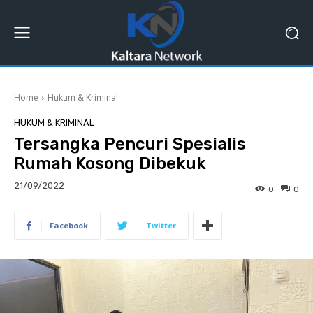
Home
Hukum & Kriminal
HUKUM & KRIMINAL
Tersangka Pencuri Spesialis
Rumah Kosong Dibekuk
21/09/2022
0
0
Facebook
Twitter