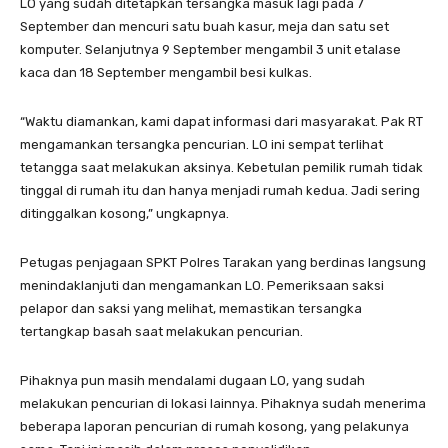
LO yang sudah ditetapkan tersangka masuk lagi pada 7
September dan mencuri satu buah kasur, meja dan satu set
komputer. Selanjutnya 9 September mengambil 3 unit etalase
kaca dan 18 September mengambil besi kulkas.
“Waktu diamankan, kami dapat informasi dari masyarakat. Pak RT
mengamankan tersangka pencurian. LO ini sempat terlihat
tetangga saat melakukan aksinya. Kebetulan pemilik rumah tidak
tinggal di rumah itu dan hanya menjadi rumah kedua. Jadi sering
ditinggalkan kosong,” ungkapnya.
Petugas penjagaan SPKT Polres Tarakan yang berdinas langsung
menindaklanjuti dan mengamankan LO. Pemeriksaan saksi
pelapor dan saksi yang melihat, memastikan tersangka
tertangkap basah saat melakukan pencurian.
Pihaknya pun masih mendalami dugaan LO, yang sudah
melakukan pencurian di lokasi lainnya. Pihaknya sudah menerima
beberapa laporan pencurian di rumah kosong, yang pelakunya