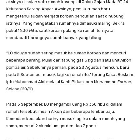
aksinya di salah satu rumah kosong, di Jalan Gajah Mada RT 24
Kelurahan Karang Anyar. Awalnya, pemilik rumah baru
mengetahui sudah menjadi korban pencurian saat dihubungi
istrinya. Yang mengatakan rumahnya dimasuki maling. Sekira
pukul 16.30 Wita, saat korban pulang ke rumah ternyata
mendapati barangnya sudah banyak yang hilang.
“LO diduga sudah sering masuk ke rumah korban dan mencuri
beberapa barang. Mulai dari tabung gas 3 kg dan satu unit Alkon
pompa air. Sebelumnya pernah, pada 28 Agustus mencuri, baru
pada 5 September masuk lagi ke rumah itu,” terang Kasat Reskrim
Iptu Muhammad Aldi melalui Kanit Pidum Ipda Muhammad Farhan,
Selasa (20/9).
Pada 5 September, LO mengambil uang Rp 350 ribu di dalam
rumah tersebut, mesin Alkon dan beberapa lembar baju.
Kemudian keesokan harinya masuk lagi ke dalam rumah yang
sama, mencuri 2 aluminium gorden dan 7 panci.