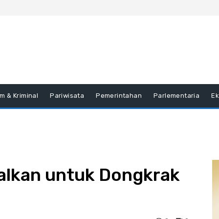
m & Kriminal
Pariwisata
Pemerintahan
Parlementaria
E
malkan untuk Dongkrak