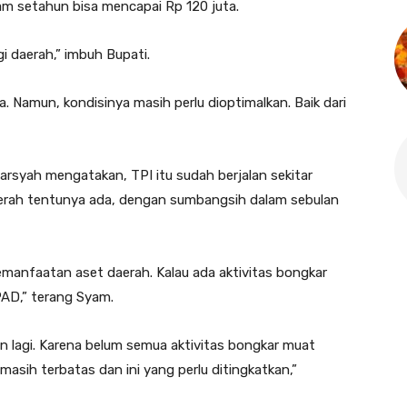
lam setahun bisa mencapai Rp 120 juta.
i daerah,” imbuh Bupati.
a. Namun, kondisinya masih perlu dioptimalkan. Baik dari
rsyah mengatakan, TPI itu sudah berjalan sekitar
aerah tentunya ada, dengan sumbangsih dalam sebulan
pemanfaatan aset daerah. Kalau ada aktivitas bongkar
PAD,” terang Syam.
kan lagi. Karena belum semua aktivitas bongkar muat
masih terbatas dan ini yang perlu ditingkatkan,”