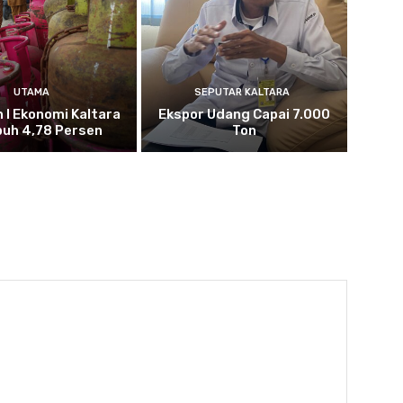
UTAMA
SEPUTAR KALTARA
n I Ekonomi Kaltara
Ekspor Udang Capai 7.000
uh 4,78 Persen
Ton