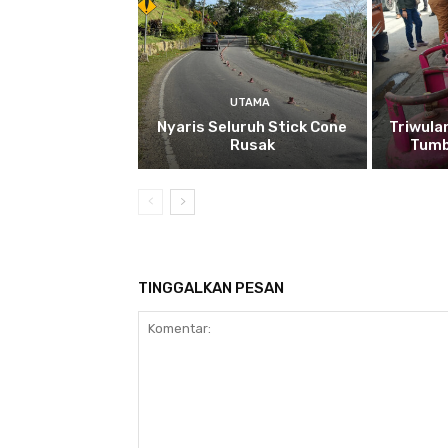
UTAMA
Nyaris Seluruh Stick Cone
Triwula
Rusak
Tumb
TINGGALKAN PESAN