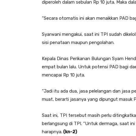
diperoleh dalam sebulan Rp 10 juta. Maka da
“Secara otomatis ini akan menaikkan PAD bag
Syarwani mengakui, saat ini TPI sudah dikelol
sisi penataan maupun pengolahan.
Kepala Dinas Perikanan Bulungan Syam Henda
empat bulan lalu. Untuk potensi PAD bagi d
mencapai Rp 10 juta.
“Jadi itu ada dua, jasa pelelangan dan jasa 
muat, berarti jasanya yang dipungut masuk 
Saat ini, TPI tersebut masih perlu ditingkat
berlangsung di TPI. “Untuk dermaga, saat ini 
harapnya.
(kn-2)