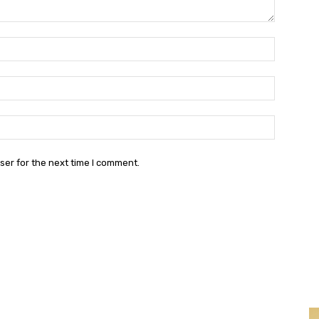
Nama:*
Email:*
Website:
ser for the next time I comment.