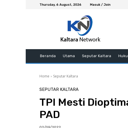
Thursday, 6 August, 2026
Masuk / Join
Beranda
Utama
Seputar Kaltara
Huku
Home
Seputar Kaltara
SEPUTAR KALTARA
TPI Mesti Diopti
PAD
02/09/2022