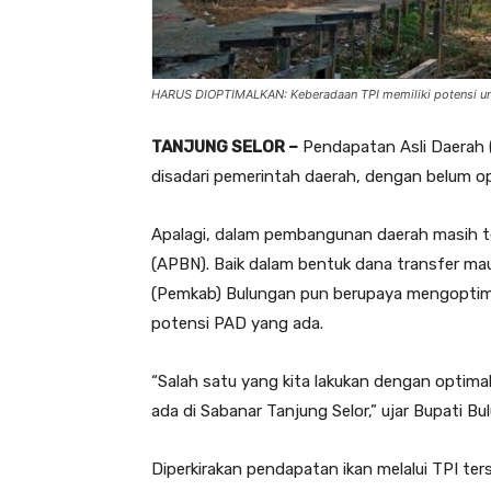
HARUS DIOPTIMALKAN: Keberadaan TPI memiliki potensi un
TANJUNG SELOR –
Pendapatan Asli Daerah (P
disadari pemerintah daerah, dengan belum op
Apalagi, dalam pembangunan daerah masih 
(APBN). Baik dalam bentuk dana transfer m
(Pemkab) Bulungan pun berupaya mengoptim
potensi PAD yang ada.
“Salah satu yang kita lakukan dengan optima
ada di Sabanar Tanjung Selor,” ujar Bupati Bu
Diperkirakan pendapatan ikan melalui TPI te