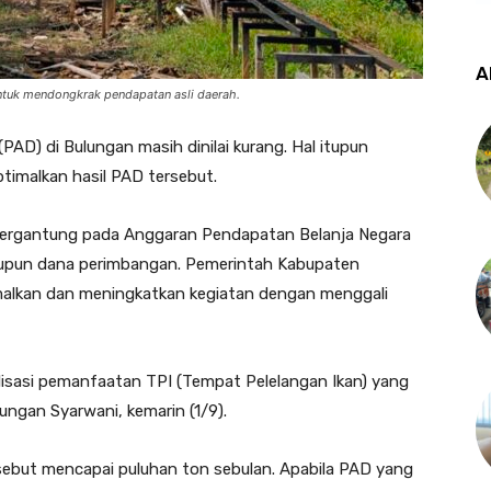
A
tuk mendongkrak pendapatan asli daerah.
AD) di Bulungan masih dinilai kurang. Hal itupun
timalkan hasil PAD tersebut.
tergantung pada Anggaran Pendapatan Belanja Negara
aupun dana perimbangan. Pemerintah Kabupaten
alkan dan meningkatkan kegiatan dengan menggali
lisasi pemanfaatan TPI (Tempat Pelelangan Ikan) yang
lungan Syarwani, kemarin (1/9).
rsebut mencapai puluhan ton sebulan. Apabila PAD yang