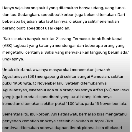
Hanya saja, barang bukti yang ditemukan hanya udang, uang tunai,
dan tas. Sedangkan, speedboat korban juga belum ditemukan. Dari
beberapa kejadian laka laut lainnya, diakuinya sulit menemukan
barang bukti speedbot usai kejadian.
“Saksi sudah banyak, sekitar 21 orang. Termasuk Anak Buah Kapal
(ABK) tugboat yang katanya mendengar dan beberapa orang yang
mengetahui ceritanya. Saksi yang menyaksikan langsung belum ada,”
ungkapnya.
Untuk diketahui, awalnya masyarakat menemukan jenazah
Agusliansyah (38) mengapung di sekitar sungai Pamusian, sekitar
pukul 19.30 Wita, 13 November lalu. Setelah ditemukannya
Agusliansyah, diketahui ada dua orang rekannya Arfan (33) dan Riski
yang juga berada di speedboat yang turut hilang. Keduanya
kemudian ditemukan sekitar pukul 11.00 Wita, pada 15 November lalu.
Sementara itu, ibu korban, Ani Fatmawati, berharap bisa mengetahui
penyebab kematian anaknya setelah dilakukan autopsi. Jika
nantinya ditemukan adanya dugaan tindak pidana, bisa ditelusuri