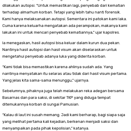
dilakukan autopsi. “Untuk memastikan lagi, penyebab dari kematian
terhadap almarhum korban. Tetapi yang lebih tahu nanti forensik.
Kami hanya melaksanakan autopsi. Sementara ini patokan kami laka.
Cuma karena keluarha mengatakan ada perampokan, makanya kami
lakukan ini untuk mencari penyebab kematiannya,” ujar kapolres.
Ia menegaskan, hasil autopsi bisa keluar dalam kurun dua pekan.
Nantinya hasil autopsi dan hasil visum akan diselaraskan untuk
mengetahui penyebab adanya luka yang diderita korban.
“Kami tidak bisa memastikan karena ahlinya sudah ada. Yang
nantinya menyatakan itu selaras atau tidak dari hasil visum pertama.
Yang jelas kita sama-sama menunggu,” ujarnya.
Sebelumnya, pihaknya juga telah melakukan reka adegan bersama
Basarnas dan para saksi, di sekitar TKP yang diduga tempat
ditemukannya korban di sungai Pamusian.
“Kalau di laut ini susah memang. Jadi kami berharap, bagi siapa saja
yang melihat pertama kali kejadian, berkenan menjadi saksi dan
menyampaikan pada pihak kepolisian,” katanya.