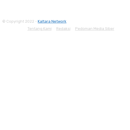
© Copyright 2022 -
Kaltara Network
Tentang Kami
Redaksi
Pedoman Media Siber