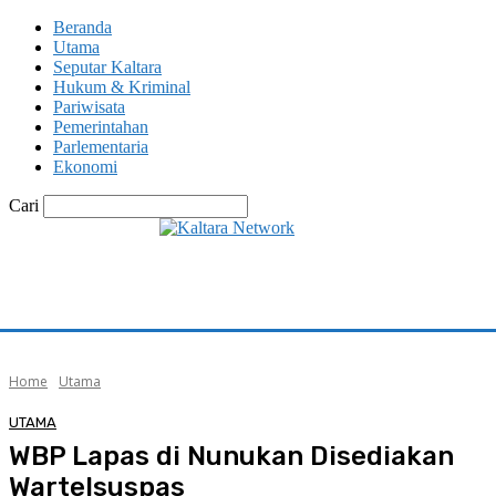
Beranda
Utama
Seputar Kaltara
Hukum & Kriminal
Pariwisata
Pemerintahan
Parlementaria
Ekonomi
Cari
Home
Utama
UTAMA
WBP Lapas di Nunukan Disediakan
Wartelsuspas