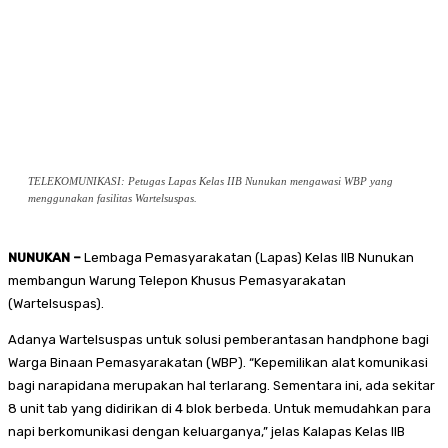
TELEKOMUNIKASI: Petugas Lapas Kelas IIB Nunukan mengawasi WBP yang
menggunakan fasilitas Wartelsuspas.
NUNUKAN –
Lembaga Pemasyarakatan (Lapas) Kelas IIB Nunukan
membangun Warung Telepon Khusus Pemasyarakatan
(Wartelsuspas).
Adanya Wartelsuspas untuk solusi pemberantasan handphone bagi
Warga Binaan Pemasyarakatan (WBP). “Kepemilikan alat komunikasi
bagi narapidana merupakan hal terlarang. Sementara ini, ada sekitar
8 unit tab yang didirikan di 4 blok berbeda. Untuk memudahkan para
napi berkomunikasi dengan keluarganya,” jelas Kalapas Kelas IIB