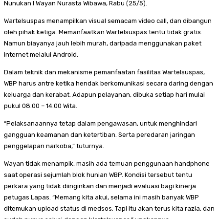
Nunukan I Wayan Nurasta Wibawa, Rabu (25/5).
Wartelsuspas menampilkan visual semacam video call, dan dibangun
oleh pihak ketiga. Memanfaatkan Wartelsuspas tentu tidak gratis.
Namun biayanya jauh lebih murah, daripada menggunakan paket
internet melalui Android.
Dalam teknik dan mekanisme pemanfaatan fasilitas Wartelsuspas,
WBP harus antre ketika hendak berkomunikasi secara daring dengan
keluarga dan kerabat. Adapun pelayanan, dibuka setiap hari mulai
pukul 08.00 – 14.00 Wita.
“Pelaksanaannya tetap dalam pengawasan, untuk menghindari
gangguan keamanan dan ketertiban. Serta peredaran jaringan
penggelapan narkoba,” tuturnya.
Wayan tidak menampik, masih ada temuan penggunaan handphone
saat operasi sejumlah blok hunian WBP. Kondisi tersebut tentu
perkara yang tidak diinginkan dan menjadi evaluasi bagi kinerja
petugas Lapas. “Memang kita akui, selama ini masih banyak WBP
ditemukan upload status di medsos. Tapi itu akan terus kita razia, dan