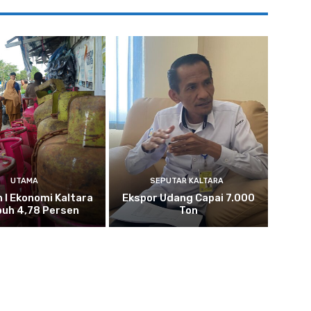
UTAMA
SEPUTAR KALTARA
n I Ekonomi Kaltara
Ekspor Udang Capai 7.000
uh 4,78 Persen
Ton