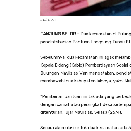
ILUSTRASI
TANJUNG SELOR –
Dua kecamatan di Bulung
pendistribusian Bantuan Langsung Tunai (BL
Sebelumnya, dua kecamatan ini agak melamb
Kepala Bidang (Kabid) Pemberdayaan Sosial 
Bulungan Maylisias Wan mengatakan, pendistr
membawahi dua kabupaten lainnya, yakni Mal
“Pemberian bantuan ini tak ada yang berbeda
dengan camat atau perangkat desa setempat
ditentukan,” ujar Maylisias, Selasa (26/4).
Secara akumulasi untuk dua kecamatan ada 