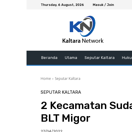
Thursday, 6 August, 2026
Masuk / Join
Beranda
Utama
Seputar Kaltara
Huku
Home
Seputar Kaltara
SEPUTAR KALTARA
2 Kecamatan Suda
BLT Migor
27/04/2022