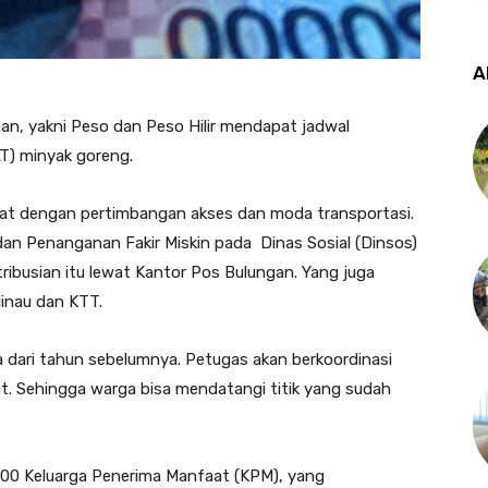
A
an, yakni Peso dan Peso Hilir mendapat jadwal
T) minyak goreng.
at dengan pertimbangan akses dan moda transportasi.
dan Penanganan Fakir Miskin pada Dinas Sosial (Dinsos)
ibusian itu lewat Kantor Pos Bulungan. Yang juga
inau dan KTT.
 dari tahun sebelumnya. Petugas akan berkoordinasi
. Sehingga warga bisa mendatangi titik yang sudah
500 Keluarga Penerima Manfaat (KPM), yang