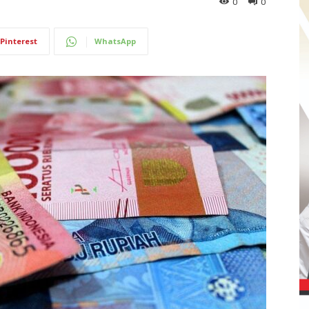
0
0
Pinterest
WhatsApp