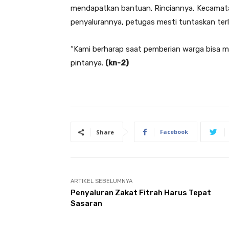
mendapatkan bantuan. Rinciannya, Kecamata
penyalurannya, petugas mesti tuntaskan terl
“Kami berharap saat pemberian warga bisa 
pintanya.
(kn-2)
Facebook
Share
ARTIKEL SEBELUMNYA
Penyaluran Zakat Fitrah Harus Tepat
Sasaran