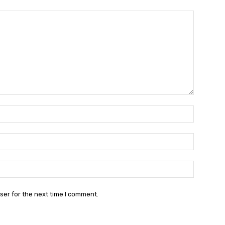
Nama:*
Email:*
Website:
ser for the next time I comment.