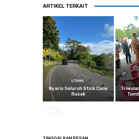
ARTIKEL TERKAIT
UTAMA
Nyaris Seluruh Stick Cone
Triwula
Rusak
Tumb
TINGGALKAN PESAN