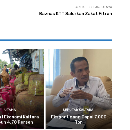
ARTIKEL SELANJUTNYA
Baznas KTT Salurkan Zakat Fitrah
UTAMA
SEPUTAR KALTARA
n I Ekonomi Kaltara
Ekspor Udang Capai 7.000
uh 4,78 Persen
Ton