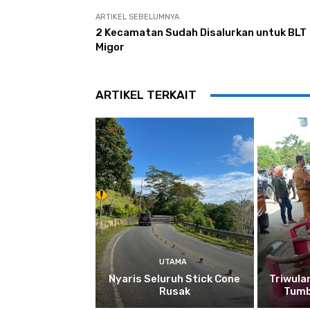
ARTIKEL SEBELUMNYA
2 Kecamatan Sudah Disalurkan untuk BLT
Migor
ARTIKEL TERKAIT
UTAMA
Nyaris Seluruh Stick Cone
Triwula
Rusak
Tumb