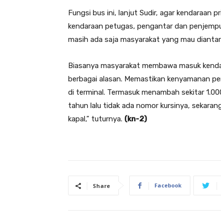
Fungsi bus ini, lanjut Sudir, agar kendaraan
kendaraan petugas, pengantar dan penjemput
masih ada saja masyarakat yang mau diantar
Biasanya masyarakat membawa masuk kenda
berbagai alasan. Memastikan kenyamanan pen
di terminal. Termasuk menambah sekitar 1.000
tahun lalu tidak ada nomor kursinya, sekarang 
kapal,” tuturnya.
(kn-2
)
Facebook
Share