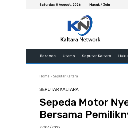
Saturday, 8 August, 2026
Masuk / Join
Beranda
Utama
Seputar Kaltara
Huku
Home
Seputar Kaltara
SEPUTAR KALTARA
Sepeda Motor Nye
Bersama Pemilikn
27/04/2022