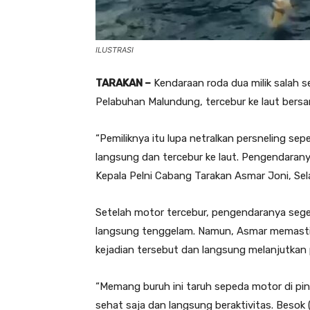
ILUSTRASI
TARAKAN –
Kendaraan roda dua milik salah 
Pelabuhan Malundung, tercebur ke laut bersam
“Pemiliknya itu lupa netralkan persneling se
langsung dan tercebur ke laut. Pengendarany
Kepala Pelni Cabang Tarakan Asmar Joni, Sel
Setelah motor tercebur, pengendaranya seg
langsung tenggelam. Namun, Asmar memastik
kejadian tersebut dan langsung melanjutkan 
“Memang buruh ini taruh sepeda motor di ping
sehat saja dan langsung beraktivitas. Besok (