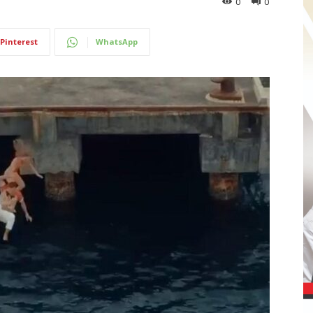
0
0
Pinterest
WhatsApp