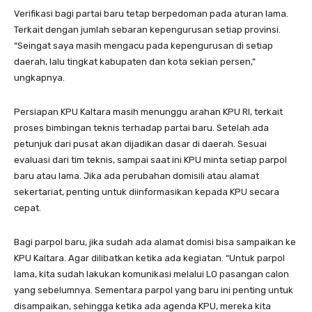
Verifikasi bagi partai baru tetap berpedoman pada aturan lama.
Terkait dengan jumlah sebaran kepengurusan setiap provinsi.
“Seingat saya masih mengacu pada kepengurusan di setiap
daerah, lalu tingkat kabupaten dan kota sekian persen,”
ungkapnya.
Persiapan KPU Kaltara masih menunggu arahan KPU RI, terkait
proses bimbingan teknis terhadap partai baru. Setelah ada
petunjuk dari pusat akan dijadikan dasar di daerah. Sesuai
evaluasi dari tim teknis, sampai saat ini KPU minta setiap parpol
baru atau lama. Jika ada perubahan domisili atau alamat
sekertariat, penting untuk diinformasikan kepada KPU secara
cepat.
Bagi parpol baru, jika sudah ada alamat domisi bisa sampaikan ke
KPU Kaltara. Agar dilibatkan ketika ada kegiatan. “Untuk parpol
lama, kita sudah lakukan komunikasi melalui LO pasangan calon
yang sebelumnya. Sementara parpol yang baru ini penting untuk
disampaikan, sehingga ketika ada agenda KPU, mereka kita