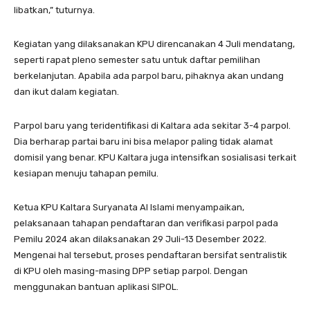
libatkan,” tuturnya.
Kegiatan yang dilaksanakan KPU direncanakan 4 Juli mendatang,
seperti rapat pleno semester satu untuk daftar pemilihan
berkelanjutan. Apabila ada parpol baru, pihaknya akan undang
dan ikut dalam kegiatan.
Parpol baru yang teridentifikasi di Kaltara ada sekitar 3-4 parpol.
Dia berharap partai baru ini bisa melapor paling tidak alamat
domisil yang benar. KPU Kaltara juga intensifkan sosialisasi terkait
kesiapan menuju tahapan pemilu.
Ketua KPU Kaltara Suryanata Al Islami menyampaikan,
pelaksanaan tahapan pendaftaran dan verifikasi parpol pada
Pemilu 2024 akan dilaksanakan 29 Juli-13 Desember 2022.
Mengenai hal tersebut, proses pendaftaran bersifat sentralistik
di KPU oleh masing-masing DPP setiap parpol. Dengan
menggunakan bantuan aplikasi SIPOL.