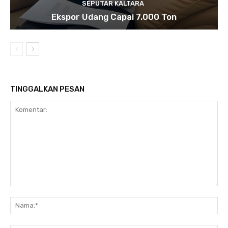
SEPUTAR KALTARA
Ekspor Udang Capai 7.000 Ton
TINGGALKAN PESAN
Komentar:
Na