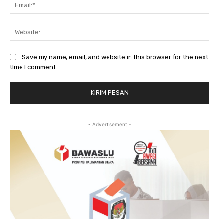
Ema
Web
Save my name, email, and website in this browser for the next
time I comment.
- Advertisement -