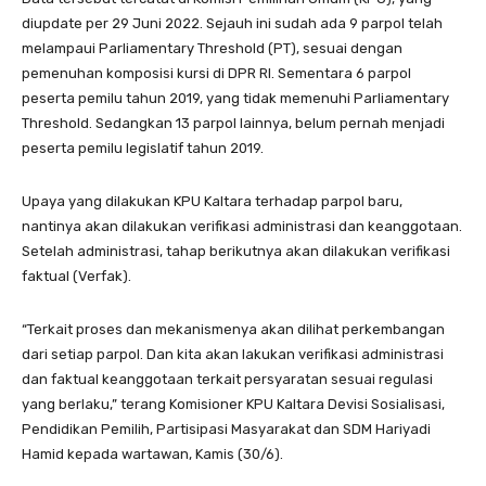
diupdate per 29 Juni 2022. Sejauh ini sudah ada 9 parpol telah
melampaui Parliamentary Threshold (PT), sesuai dengan
pemenuhan komposisi kursi di DPR RI. Sementara 6 parpol
peserta pemilu tahun 2019, yang tidak memenuhi Parliamentary
Threshold. Sedangkan 13 parpol lainnya, belum pernah menjadi
peserta pemilu legislatif tahun 2019.
Upaya yang dilakukan KPU Kaltara terhadap parpol baru,
nantinya akan dilakukan verifikasi administrasi dan keanggotaan.
Setelah administrasi, tahap berikutnya akan dilakukan verifikasi
faktual (Verfak).
“Terkait proses dan mekanismenya akan dilihat perkembangan
dari setiap parpol. Dan kita akan lakukan verifikasi administrasi
dan faktual keanggotaan terkait persyaratan sesuai regulasi
yang berlaku,” terang Komisioner KPU Kaltara Devisi Sosialisasi,
Pendidikan Pemilih, Partisipasi Masyarakat dan SDM Hariyadi
Hamid kepada wartawan, Kamis (30/6).