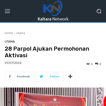
Home
Utama
UTAMA
28 Parpol Ajukan Permohonan
Aktivasi
01/07/2022
0
0
Facebook
Twitter