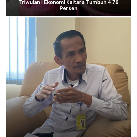
Triwulan I Ekonomi Kaltara Tumbuh 4,78
Persen