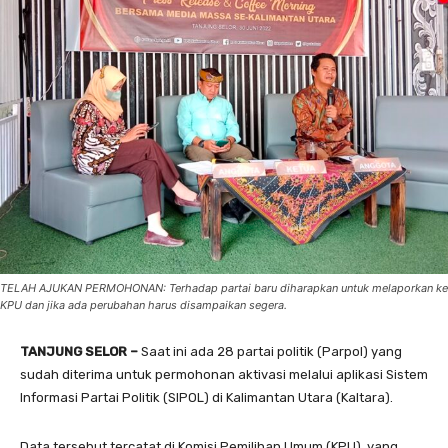
TELAH AJUKAN PERMOHONAN: Terhadap partai baru diharapkan untuk melaporkan ke
KPU dan jika ada perubahan harus disampaikan segera.
TANJUNG SELOR –
Saat ini ada 28 partai politik (Parpol) yang
sudah diterima untuk permohonan aktivasi melalui aplikasi Sistem
Informasi Partai Politik (SIPOL) di Kalimantan Utara (Kaltara).
Data tersebut tercatat di Komisi Pemilihan Umum (KPU), yang