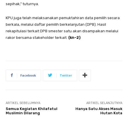
sepihak,” tuturnya.
KPU juga telah melaksanakan pemuktahiran data pemilih secara
berkala, melalui daftar pemilih berkelanjutan (DPB). Hasil
rekapitulasi terkait DPB smester satu akan disampaikan melalui
rakor bersama stakeholder terkait.
(kn-2)
Facebook
Twitter
ARTIKEL SEBELUMNYA
ARTIKEL SELANJUTNYA
Semua Kegiatan Khilafatul
Hanya Satu Akses Masuk
Muslimin Dilarang
Hutan Kota