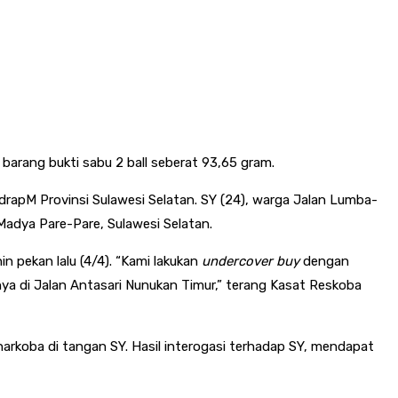
arang bukti sabu 2 ball seberat 93,65 gram.
rapM Provinsi Sulawesi Selatan. SY (24), warga Jalan Lumba-
Madya Pare-Pare, Sulawesi Selatan.
n pekan lalu (4/4). “Kami lakukan
undercover buy
dengan
 di Jalan Antasari Nunukan Timur,” terang Kasat Reskoba
arkoba di tangan SY. Hasil interogasi terhadap SY, mendapat