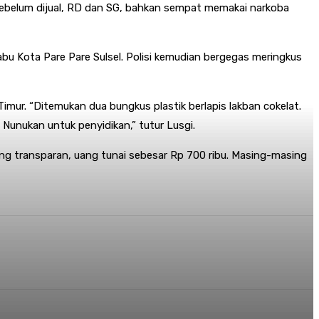
“Sebelum dijual, RD dan SG, bahkan sempat memakai narkoba
u Kota Pare Pare Sulsel. Polisi kemudian bergegas meringkus
mur. “Ditemukan dua bungkus plastik berlapis lakban cokelat.
 Nunukan untuk penyidikan,” tutur Lusgi.
ong transparan, uang tunai sebesar Rp 700 ribu. Masing-masing