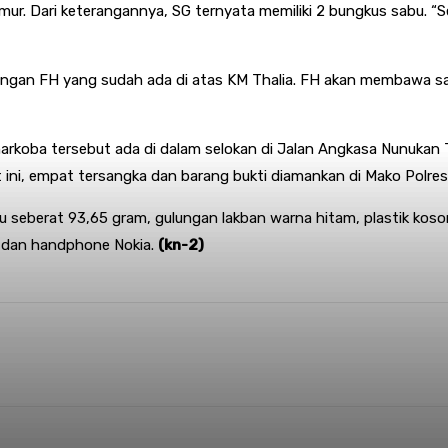
mur. Dari keterangannya, SG ternyata memiliki 2 bungkus sabu. 
angan FH yang sudah ada di atas KM Thalia. FH akan membawa sab
rkoba tersebut ada di dalam selokan di Jalan Angkasa Nunukan Ti
t ini, empat tersangka dan barang bukti diamankan di Mako Polres
bu seberat 93,65 gram, gulungan lakban warna hitam, plastik kos
 dan handphone Nokia.
(kn-2)
nterest
WhatsApp