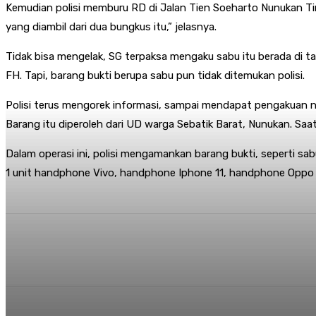
Kemudian polisi memburu RD di Jalan Tien Soeharto Nunukan Ti
yang diambil dari dua bungkus itu,” jelasnya.
Tidak bisa mengelak, SG terpaksa mengaku sabu itu berada di t
FH. Tapi, barang bukti berupa sabu pun tidak ditemukan polisi.
Polisi terus mengorek informasi, sampai mendapat pengakuan na
Barang itu diperoleh dari UD warga Sebatik Barat, Nunukan. Saa
Dalam operasi ini, polisi mengamankan barang bukti, seperti sa
1 unit handphone Vivo, handphone Iphone 11, handphone Oppo
Share
Facebook
Twitter
Pi