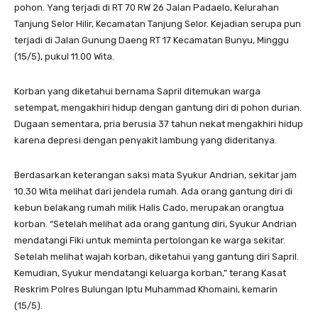
pohon. Yang terjadi di RT 70 RW 26 Jalan Padaelo, Kelurahan
Tanjung Selor Hilir, Kecamatan Tanjung Selor. Kejadian serupa pun
terjadi di Jalan Gunung Daeng RT 17 Kecamatan Bunyu, Minggu
(15/5), pukul 11.00 Wita.
Korban yang diketahui bernama Sapril ditemukan warga
setempat, mengakhiri hidup dengan gantung diri di pohon durian.
Dugaan sementara, pria berusia 37 tahun nekat mengakhiri hidup
karena depresi dengan penyakit lambung yang dideritanya.
Berdasarkan keterangan saksi mata Syukur Andrian, sekitar jam
10.30 Wita melihat dari jendela rumah. Ada orang gantung diri di
kebun belakang rumah milik Halis Cado, merupakan orangtua
korban. “Setelah melihat ada orang gantung diri, Syukur Andrian
mendatangi Fiki untuk meminta pertolongan ke warga sekitar.
Setelah melihat wajah korban, diketahui yang gantung diri Sapril.
Kemudian, Syukur mendatangi keluarga korban,” terang Kasat
Reskrim Polres Bulungan Iptu Muhammad Khomaini, kemarin
(15/5).