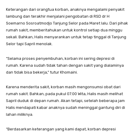
Keterangan dari orangtua korban, anaknya mengalami penyakit
lambung dan terakhir menjalani pengobatan di RSD dr H
Soemarno Sosroatmodjo Tanjung Selor pada Maret lalu. Dari pihak
rumah sakit, memberitahukan untuk kontrol setiap dua minggu
sekali. Bahkan, Halis menyarankan untuk tetap tinggal di Tanjung
Selor tapi Sapril menolak.
“Selama proses penyembuhan, korban ini sering depresi di
rumah. Karena sudah tidak tahan dengan sakit yang dialaminya
dan tidak bisa bekerja,” tutur Khomaini.
Karena menderita sakit, korban masih mengonsumsi obat dari
rumah sakit. Bahkan, pada pukul 07.00 Wita, Halis masih melihat
Sapril duduk di depan rumah. Akan tetapi, setelah beberapa jam
Halis mendapati kabar anaknya sudah meninggal gantung diri di
lahan miliknya.
“Berdasarkan keterangan yang kami dapat, korban depresi