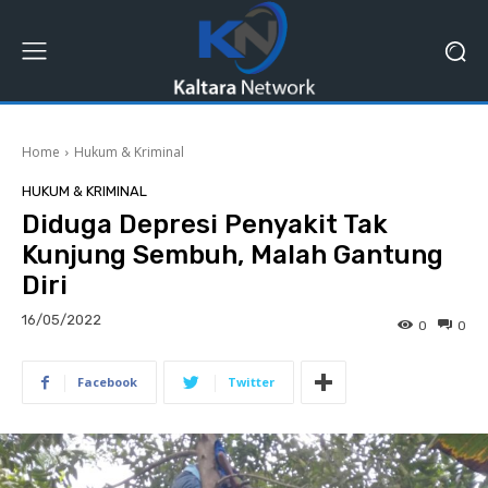
Home
Hukum & Kriminal
HUKUM & KRIMINAL
Diduga Depresi Penyakit Tak
Kunjung Sembuh, Malah Gantung
Diri
16/05/2022
0
0
Facebook
Twitter