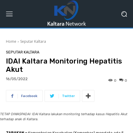
Home
Seputar Kaltara
SEPUTAR KALTARA
IDAI Kaltara Monitoring Hepatitis
Akut
16/05/2022
0
0
Facebook
Twitter
TETAP DIWASPADAI: IDAI Kaltara lakukan monitoring terhadap kasus Hepatitis Akut
terhadap anak di Kaltara.
TARAKAN –
Kementerian Kesehatan (Kemenkes) mendata ada 5