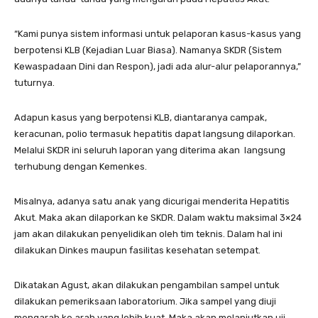
“Kami punya sistem informasi untuk pelaporan kasus-kasus yang
berpotensi KLB (Kejadian Luar Biasa). Namanya SKDR (Sistem
Kewaspadaan Dini dan Respon), jadi ada alur-alur pelaporannya,”
tuturnya.
Adapun kasus yang berpotensi KLB, diantaranya campak,
keracunan, polio termasuk hepatitis dapat langsung dilaporkan.
Melalui SKDR ini seluruh laporan yang diterima akan langsung
terhubung dengan Kemenkes.
Misalnya, adanya satu anak yang dicurigai menderita Hepatitis
Akut. Maka akan dilaporkan ke SKDR. Dalam waktu maksimal 3×24
jam akan dilakukan penyelidikan oleh tim teknis. Dalam hal ini
dilakukan Dinkes maupun fasilitas kesehatan setempat.
Dikatakan Agust, akan dilakukan pengambilan sampel untuk
dilakukan pemeriksaan laboratorium. Jika sampel yang diuji
mengarah ke arah yang lebih kuat. Maka akan melanjutkan uji