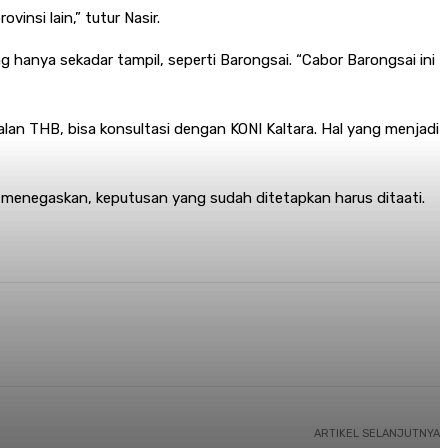
nsi lain,” tutur Nasir.
 hanya sekadar tampil, seperti Barongsai. “Cabor Barongsai ini
lan THB, bisa konsultasi dengan KONI Kaltara. Hal yang menjadi
 menegaskan, keputusan yang sudah ditetapkan harus ditaati.
ARTIKEL SELANJUTNYA