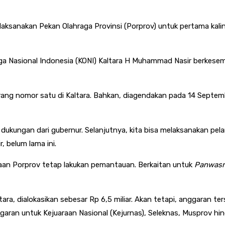
elaksanakan Pekan Olahraga Provinsi (Porprov) untuk pertama kal
ga Nasional Indonesia (KONI) Kaltara H Muhammad Nasir berkesemp
rang nomor satu di Kaltara. Bahkan, diagendakan pada 14 Septe
ukungan dari gubernur. Selanjutnya, kita bisa melaksanakan pe
 belum lama ini.
naan Porprov tetap lakukan pemantauan. Berkaitan untuk
Panwasr
ara, dialokasikan sebesar Rp 6,5 miliar. Akan tetapi, anggaran te
aran untuk Kejuaraan Nasional (Kejurnas), Seleknas, Musprov hi