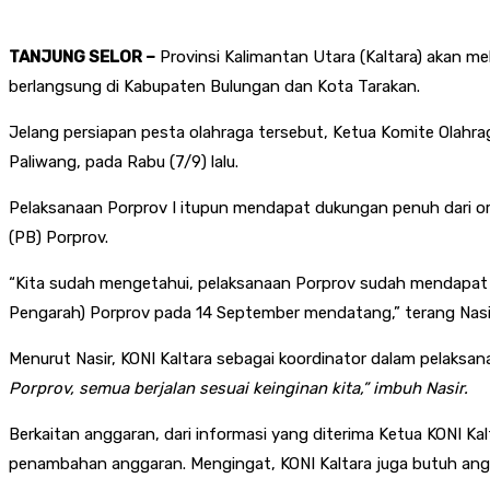
TANJUNG SELOR –
Provinsi Kalimantan Utara (Kaltara) akan m
berlangsung di Kabupaten Bulungan dan Kota Tarakan.
Jelang persiapan pesta olahraga tersebut, Ketua Komite Olahra
Paliwang, pada Rabu (7/9) lalu.
Pelaksanaan Porprov I itupun mendapat dukungan penuh dari o
(PB) Porprov.
“Kita sudah mengetahui, pelaksanaan Porprov sudah mendapat d
Pengarah) Porprov pada 14 September mendatang,” terang Nasir,
Menurut Nasir, KONI Kaltara sebagai koordinator dalam pelaksa
Porprov, semua berjalan sesuai keinginan kita,” imbuh Nasir.
Berkaitan anggaran, dari informasi yang diterima Ketua KONI Kalt
penambahan anggaran. Mengingat, KONI Kaltara juga butuh angg