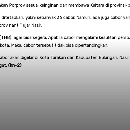
 Porprov sesuai keinginan dan membawa Kaltara di provinsi-provi
ditetapkan, yakni sebanyak 36 cabor. Namun, ada juga cabor yang
v nanti,” ujar Nasir.
B), agar bisa segera. Apabila cabor mengalami kesulitan persoa
kota. Maka, cabor tersebut tidak bisa dipertandingkan.
abor akan digelar di Kota Tarakan dan Kabupaten Bulungan. Nasir
gat.
(kn-2)
nterest
WhatsApp