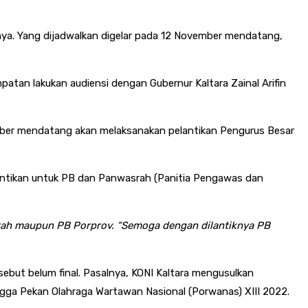
inya. Yang dijadwalkan digelar pada 12 November mendatang,
atan lakukan audiensi dengan Gubernur Kaltara Zainal Arifin
mber mendatang akan melaksanakan pelantikan Pengurus Besar
lantikan untuk PB dan Panwasrah (Panitia Pengawas dan
ah maupun PB Porprov. “Semoga dengan dilantiknya PB
rsebut belum final. Pasalnya, KONI Kaltara mengusulkan
ngga Pekan Olahraga Wartawan Nasional (Porwanas) XIII 2022.