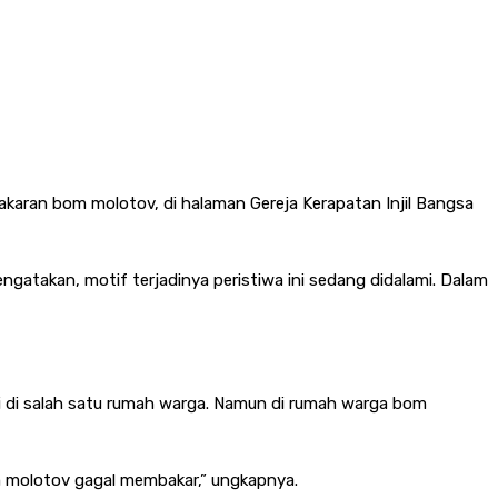
karan bom molotov, di halaman Gereja Kerapatan Injil Bangsa
ngatakan, motif terjadinya peristiwa ini sedang didalami. Dalam
di di salah satu rumah warga. Namun di rumah warga bom
om molotov gagal membakar,” ungkapnya.