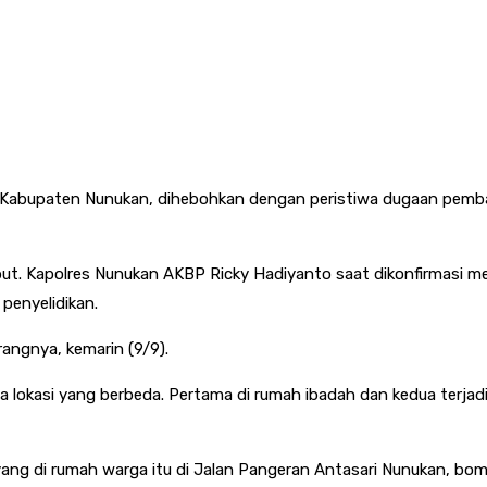
, Kabupaten Nunukan, dihebohkan dengan peristiwa dugaan pemba
but. Kapolres Nunukan AKBP Ricky Hadiyanto saat dikonfirmasi me
penyelidikan.
rangnya, kemarin (9/9).
a lokasi yang berbeda. Pertama di rumah ibadah dan kedua terja
 yang di rumah warga itu di Jalan Pangeran Antasari Nunukan, b