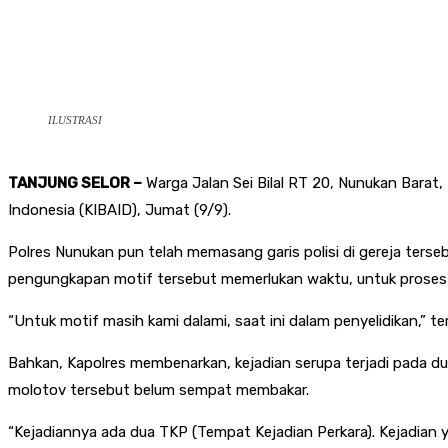
ILUSTRASI
TANJUNG SELOR –
Warga Jalan Sei Bilal RT 20, Nunukan Barat
Indonesia (KIBAID), Jumat (9/9).
Polres Nunukan pun telah memasang garis polisi di gereja terse
pengungkapan motif tersebut memerlukan waktu, untuk proses 
“Untuk motif masih kami dalami, saat ini dalam penyelidikan,” te
Bahkan, Kapolres membenarkan, kejadian serupa terjadi pada du
molotov tersebut belum sempat membakar.
“Kejadiannya ada dua TKP (Tempat Kejadian Perkara). Kejadian