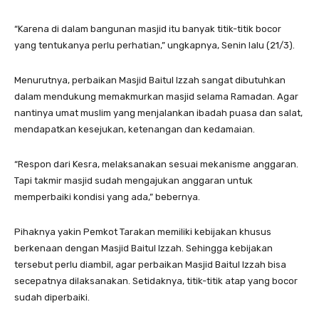
“Karena di dalam bangunan masjid itu banyak titik-titik bocor
yang tentukanya perlu perhatian,” ungkapnya, Senin lalu (21/3).
Menurutnya, perbaikan Masjid Baitul Izzah sangat dibutuhkan
dalam mendukung memakmurkan masjid selama Ramadan. Agar
nantinya umat muslim yang menjalankan ibadah puasa dan salat,
mendapatkan kesejukan, ketenangan dan kedamaian.
“Respon dari Kesra, melaksanakan sesuai mekanisme anggaran.
Tapi takmir masjid sudah mengajukan anggaran untuk
memperbaiki kondisi yang ada,” bebernya.
Pihaknya yakin Pemkot Tarakan memiliki kebijakan khusus
berkenaan dengan Masjid Baitul Izzah. Sehingga kebijakan
tersebut perlu diambil, agar perbaikan Masjid Baitul Izzah bisa
secepatnya dilaksanakan. Setidaknya, titik-titik atap yang bocor
sudah diperbaiki.