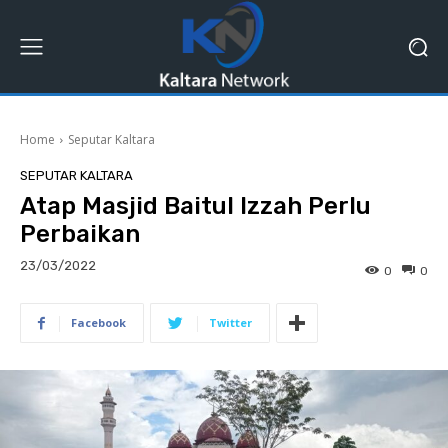
Home
Seputar Kaltara
SEPUTAR KALTARA
Atap Masjid Baitul Izzah Perlu
Perbaikan
23/03/2022
0
0
Facebook
Twitter