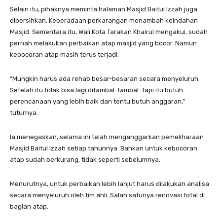
Selain itu, pihaknya meminta halaman Masjid Baitul Izzah juga
dibersihkan. Keberadaan perkarangan menambah keindahan
Masjid. Sementara itu, Wali Kota Tarakan Khairul mengakui, sudah
pernah melakukan perbaikan atap masjid yang bocor. Namun
kebocoran atap masih terus terjadi.
“Mungkin harus ada rehab besar-besaran secara menyeluruh.
Setelah itu tidak bisa lagi ditambal-tambal. Tapi itu butuh
perencanaan yang lebih baik dan tentu butuh anggaran,”
tuturnya.
Ia menegaskan, selama ini telah menganggarkan pemeliharaan
Masjid Baitul Izzah setiap tahunnya. Bahkan untuk kebocoran
atap sudah berkurang, tidak seperti sebelumnya.
Menurutnya, untuk perbaikan lebih lanjut harus dilakukan analisa
secara menyeluruh oleh tim ahli. Salah satunya renovasi total di
bagian atap.