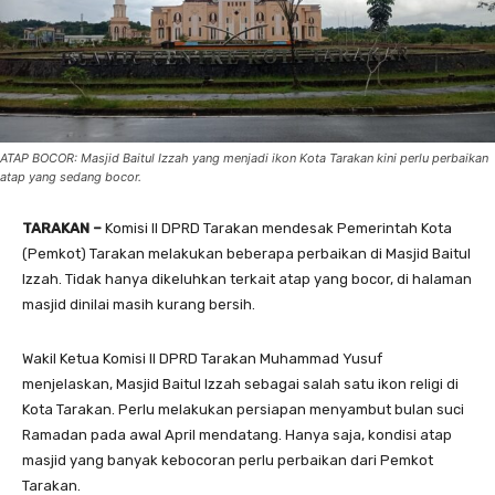
ATAP BOCOR: Masjid Baitul Izzah yang menjadi ikon Kota Tarakan kini perlu perbaikan
atap yang sedang bocor.
TARAKAN –
Komisi II DPRD Tarakan mendesak Pemerintah Kota
(Pemkot) Tarakan melakukan beberapa perbaikan di Masjid Baitul
Izzah. Tidak hanya dikeluhkan terkait atap yang bocor, di halaman
masjid dinilai masih kurang bersih.
Wakil Ketua Komisi II DPRD Tarakan Muhammad Yusuf
menjelaskan, Masjid Baitul Izzah sebagai salah satu ikon religi di
Kota Tarakan. Perlu melakukan persiapan menyambut bulan suci
Ramadan pada awal April mendatang. Hanya saja, kondisi atap
masjid yang banyak kebocoran perlu perbaikan dari Pemkot
Tarakan.