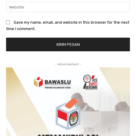
Web
Save my name, email, and website in this browser for the next
time I comment.
- Advertisement -