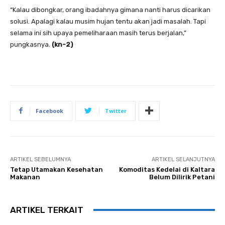
“Kalau dibongkar, orang ibadahnya gimana nanti harus dicarikan
solusi. Apalagi kalau musim hujan tentu akan jadi masalah. Tapi
selama ini sih upaya pemeliharaan masih terus berjalan,”
pungkasnya.
(kn-2)
Facebook
Twitter
ARTIKEL SEBELUMNYA
ARTIKEL SELANJUTNYA
Tetap Utamakan Kesehatan
Komoditas Kedelai di Kaltara
Makanan
Belum Dilirik Petani
ARTIKEL TERKAIT