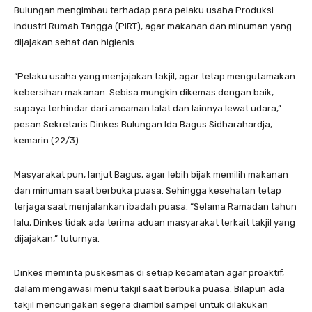
Bulungan mengimbau terhadap para pelaku usaha Produksi
Industri Rumah Tangga (PIRT), agar makanan dan minuman yang
dijajakan sehat dan higienis.
“Pelaku usaha yang menjajakan takjil, agar tetap mengutamakan
kebersihan makanan. Sebisa mungkin dikemas dengan baik,
supaya terhindar dari ancaman lalat dan lainnya lewat udara,”
pesan Sekretaris Dinkes Bulungan Ida Bagus Sidharahardja,
kemarin (22/3).
Masyarakat pun, lanjut Bagus, agar lebih bijak memilih makanan
dan minuman saat berbuka puasa. Sehingga kesehatan tetap
terjaga saat menjalankan ibadah puasa. “Selama Ramadan tahun
lalu, Dinkes tidak ada terima aduan masyarakat terkait takjil yang
dijajakan,” tuturnya.
Dinkes meminta puskesmas di setiap kecamatan agar proaktif,
dalam mengawasi menu takjil saat berbuka puasa. Bilapun ada
takjil mencurigakan segera diambil sampel untuk dilakukan