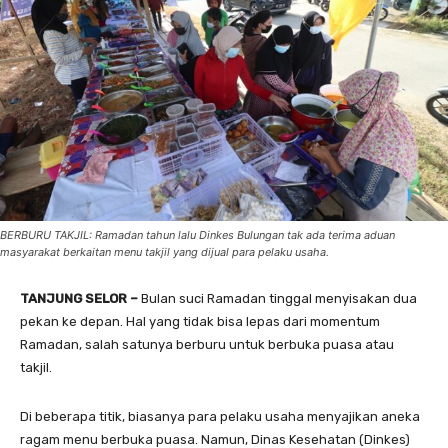
BERBURU TAKJIL: Ramadan tahun lalu Dinkes Bulungan tak ada terima aduan
masyarakat berkaitan menu takjil yang dijual para pelaku usaha.
TANJUNG SELOR –
Bulan suci Ramadan tinggal menyisakan dua
pekan ke depan. Hal yang tidak bisa lepas dari momentum
Ramadan, salah satunya berburu untuk berbuka puasa atau
takjil.
Di beberapa titik, biasanya para pelaku usaha menyajikan aneka
ragam menu berbuka puasa. Namun, Dinas Kesehatan (Dinkes)