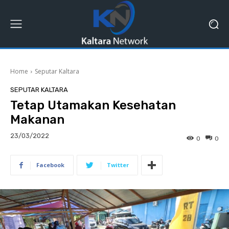
Home
Seputar Kaltara
SEPUTAR KALTARA
Tetap Utamakan Kesehatan
Makanan
23/03/2022
0
0
Facebook
Twitter