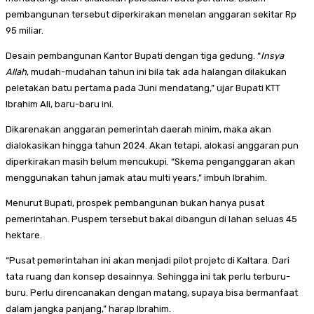
pembangunan tersebut diperkirakan menelan anggaran sekitar Rp
95 miliar.
Desain pembangunan Kantor Bupati dengan tiga gedung. “
Insya
Allah
, mudah-mudahan tahun ini bila tak ada halangan dilakukan
peletakan batu pertama pada Juni mendatang,” ujar Bupati KTT
Ibrahim Ali, baru-baru ini.
Dikarenakan anggaran pemerintah daerah minim, maka akan
dialokasikan hingga tahun 2024. Akan tetapi, alokasi anggaran pun
diperkirakan masih belum mencukupi. “Skema penganggaran akan
menggunakan tahun jamak atau multi years,” imbuh Ibrahim.
Menurut Bupati, prospek pembangunan bukan hanya pusat
pemerintahan. Puspem tersebut bakal dibangun di lahan seluas 45
hektare.
“Pusat pemerintahan ini akan menjadi pilot projetc di Kaltara. Dari
tata ruang dan konsep desainnya. Sehingga ini tak perlu terburu-
buru. Perlu direncanakan dengan matang, supaya bisa bermanfaat
dalam jangka panjang,” harap Ibrahim.