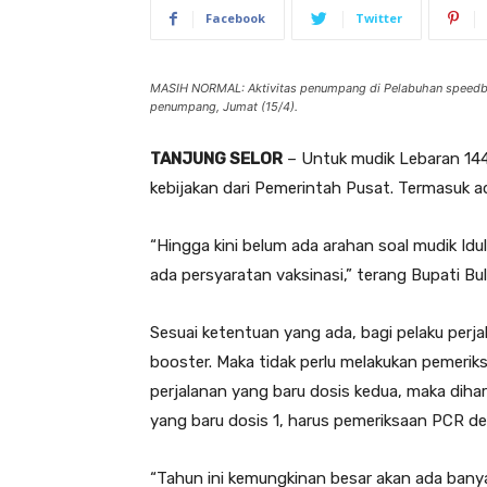
Facebook
Twitter
MASIH NORMAL: Aktivitas penumpang di Pelabuhan speedboa
penumpang, Jumat (15/4).
TANJUNG SELOR
– Untuk mudik Lebaran 14
kebijakan dari Pemerintah Pusat. Termasuk 
“Hingga kini belum ada arahan soal mudik Idulf
ada persyaratan vaksinasi,” terang Bupati Bu
Sesuai ketentuan yang ada, bagi pelaku perj
booster. Maka tidak perlu melakukan pemeri
perjalanan yang baru dosis kedua, maka diha
yang baru dosis 1, harus pemeriksaan PCR den
“Tahun ini kemungkinan besar akan ada bany