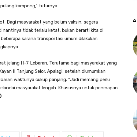
pulang kampong,” tuturnya.
A
ot. Bagi masyarakat yang belum vaksin, segera
antinya tidak terlalu ketat, bukan berarti kita di
i beberapa sarana transportasi umum dilakukan
ngkapnya.
hat jelang H-7 Lebaran. Terutama bagi masyarakat yang
ayan II Tanjung Selor. Apalagi, setelah diumumkan
Lebaran waktunya cukup panjang. “Jadi memang perlu
elandai masyarakat lengah. Khususnya untuk penerapan
)