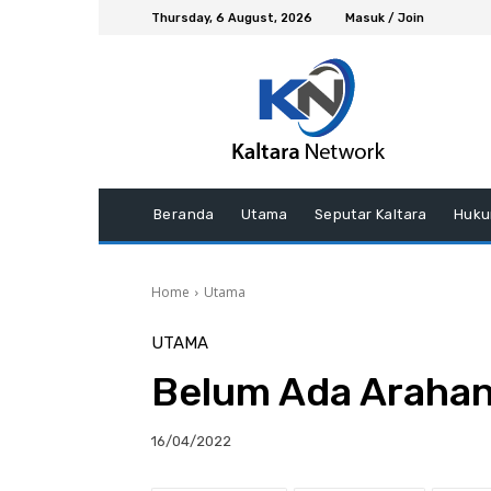
Thursday, 6 August, 2026
Masuk / Join
Beranda
Utama
Seputar Kaltara
Huku
Home
Utama
UTAMA
Belum Ada Arahan
16/04/2022