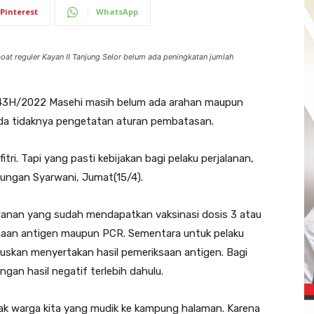
Pinterest
WhatsApp
t reguler Kayan II Tanjung Selor belum ada peningkatan jumlah
43H/2022 Masehi masih belum ada arahan maupun
ada tidaknya pengetatan aturan pembatasan.
itri. Tapi yang pasti kebijakan bagi pelaku perjalanan,
lungan Syarwani, Jumat(15/4).
alanan yang sudah mendapatkan vaksinasi dosis 3 atau
ksaan antigen maupun PCR. Sementara untuk pelaku
ruskan menyertakan hasil pemeriksaan antigen. Bagi
gan hasil negatif terlebih dahulu.
ak warga kita yang mudik ke kampung halaman. Karena