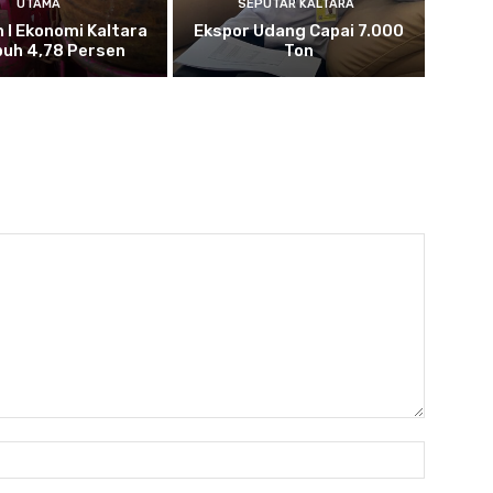
UTAMA
SEPUTAR KALTARA
n I Ekonomi Kaltara
Ekspor Udang Capai 7.000
uh 4,78 Persen
Ton
Nama:*