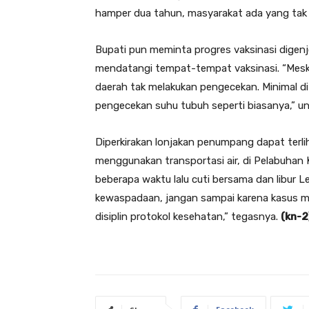
hamper dua tahun, masyarakat ada yang tak 
Bupati pun meminta progres vaksinasi digenj
mendatangi tempat-tempat vaksinasi. “Meski n
daerah tak melakukan pengecekan. Minimal d
pengecekan suhu tubuh seperti biasanya,” u
Diperkirakan lonjakan penumpang dapat terli
menggunakan transportasi air, di Pelabuhan K
beberapa waktu lalu cuti bersama dan libur 
kewaspadaan, jangan sampai karena kasus m
disiplin protokol kesehatan,” tegasnya.
(kn-2