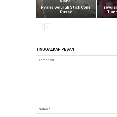
UTAMA
Nyaris Seluruh Stick Cone
Triwula
Rusak
Tumb
TINGGALKAN PESAN
Komentar: