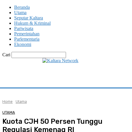
Beranda
Utama
Seputar Kaltara
Hukum & Kriminal
Pariwisata
Pemerintahan
Parlementaria
Ekonomi
Cari
Home
Utama
UTAMA
Kuota CJH 50 Persen Tunggu
Regulasi Kemenag RI