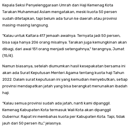
Kepala Seksi Penyelenggaraan Umrah dan Haji Kemenag Kota
Tarakan Muhammad Aslam mengatakan, meski kuota 50 persen
sudah ditetapkan, tapi belum ada turun ke daerah atau provinsi
masing-masing langsung.
“Kalau untuk Kaltara 417 jemaah awalnya. Ternyata jadi 50 persen,
bisa saja hanya 206 orang misalnya. Tarakan juga kemungkinan akan
dibagi, dari awal 151 orang menjadi setengahnya,” terangnya, Jumat
(15/4).
Namun biasanya, setelah diumumkan hasil kesepakatan bersama ini
akan ada Surat Keputusan Menteri Agama tentang kuota haji Tahun
2022. Dalam surat keputusan ini yang kemudian menyebutkan, setiap
provinsi mendapatkan jatah yang bisa berangkat menunaikan ibadah
haji.
“Kalau semua provinsi sudah ada jatah, nanti kami dipanggil.
Kemenag Kabupaten Kota termasuk Wali Kota akan dipanggil
Gubernur. Rapat ini membahas kuota per Kabupaten Kota. Tapi, tidak
jauh dari 50 persen itu,” jelasnya.