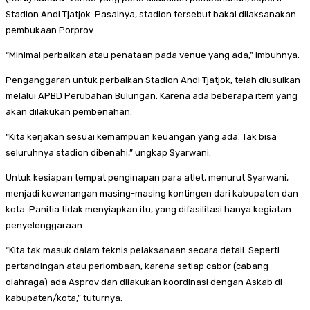
Stadion Andi Tjatjok. Pasalnya, stadion tersebut bakal dilaksanakan
pembukaan Porprov.
“Minimal perbaikan atau penataan pada venue yang ada,” imbuhnya.
Penganggaran untuk perbaikan Stadion Andi Tjatjok, telah diusulkan
melalui APBD Perubahan Bulungan. Karena ada beberapa item yang
akan dilakukan pembenahan.
“Kita kerjakan sesuai kemampuan keuangan yang ada. Tak bisa
seluruhnya stadion dibenahi,” ungkap Syarwani.
Untuk kesiapan tempat penginapan para atlet, menurut Syarwani,
menjadi kewenangan masing-masing kontingen dari kabupaten dan
kota. Panitia tidak menyiapkan itu, yang difasilitasi hanya kegiatan
penyelenggaraan.
“Kita tak masuk dalam teknis pelaksanaan secara detail. Seperti
pertandingan atau perlombaan, karena setiap cabor (cabang
olahraga) ada Asprov dan dilakukan koordinasi dengan Askab di
kabupaten/kota,” tuturnya.