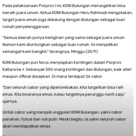
Pada pelaksanaan Porprov I ini, KONI Bulungan menargetkan bisa
meraih juara umum. Ketua KONI Bulungan Heru Rahmadi mengatakan,
target juara umum juga didukung dengan Bulungan sebagai tuan
rumah penyelenggaraan.
“Semua daerah punya keinginan yang sama sebagai juara umum.
Namun kami diuntungkan sebagai tuan rumah. Ini menjadikan
semangat kami bangkit,” terangnya, Minggu (25/9).
KONI Bulungan pun terus menyiapkan kontingen dalam Porprov
Kaltara ke-I. Sebanyak 500 orang kontingen dari Bulungan, baik atlet
maupun official disiapkan. Di mana terdapat 26 cabor.
“Dari seluruh cabor yang diperlombakan, kita targetkan bisa raih
emas. Kita bicaranya emas, kalau targetnya perunggu nanti saja,”
ujarnya.
Untuk cabor yang menjadi unggulan KONI Bulungan, yakni cabor
panahan, futsal dan voli putri. Meski begitu, ia yakin seluruh cabor
akan mendapatkan emas.