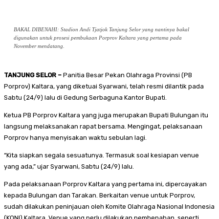
BAKAL DIBENAHI: Stadion Andi Tjatjok Tanjung Selor yang nantinya bakal
digunakan untuk prosesi pembukaan Porprov Kaltara yang pertama pada
November mendatang.
TANJUNG SELOR –
Panitia Besar Pekan Olahraga Provinsi (PB
Porprov) Kaltara, yang diketuai Syarwani, telah resmi dilantik pada
Sabtu (24/9) lalu di Gedung Serbaguna Kantor Bupati.
Ketua PB Porprov Kaltara yang juga merupakan Bupati Bulungan itu
langsung melaksanakan rapat bersama. Mengingat, pelaksanaan
Porprov hanya menyisakan waktu sebulan lagi.
“Kita siapkan segala sesuatunya. Termasuk soal kesiapan venue
yang ada,” ujar Syarwani, Sabtu (24/9) lalu.
Pada pelaksanaan Porprov Kaltara yang pertama ini, dipercayakan
kepada Bulungan dan Tarakan. Berkaitan venue untuk Porprov,
sudah dilakukan peninjauan oleh Komite Olahraga Nasional Indonesia
(KONI) Kaltara. Venue yang perlu dilakukan pembenahan, seperti