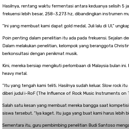
Hasilnya, rentang waktu fermentasi antara keduanya selisih 5 j
frekuensi lebih besar, 258–3.273 hz, dibandingkan instrumen mu
“Ini yang membuat kami dapat gold medal, Juli lalu di UI,” ung
Poin penting dalam penelitian itu ada pada frekuensi. Sejalan
Dalam melakukan penelitian, kelompok yang beranggota Christi
berkonsultasi dengan penikmat musik.
Kini, mereka bersiap mengikuti perlombaan di Malaysia bulan ini
heavy metal.
“Itu yang tengah kami teliti. Hasilnya sudah keluar. Slow rock itu
diberi judul i-RoF (The Influence of Rock Music Instruments 
Salah satu kesan yang membuat mereka bangga saat kompetisi it
siswa tersebut. “Iya kaget. Itu juga yang buat kami harus lebih 
Sementara itu, guru pembimbing penelitian Budi Santoso mengapr