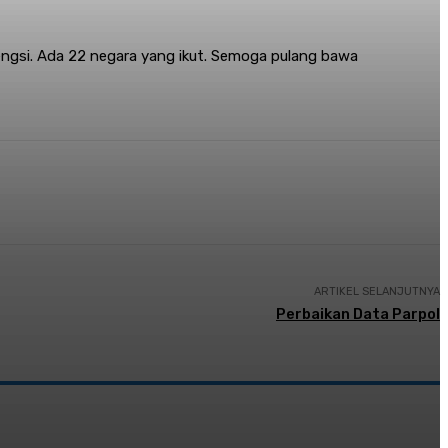
engsi. Ada 22 negara yang ikut. Semoga pulang bawa
ARTIKEL SELANJUTNYA
Perbaikan Data Parpol