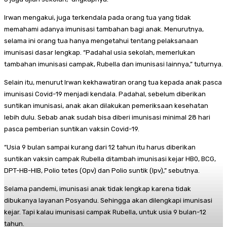
Irwan mengakui, juga terkendala pada orang tua yang tidak
memahami adanya imunisasi tambahan bagi anak. Menurutnya,
selama ini orang tua hanya mengetahui tentang pelaksanaan
imunisasi dasar lengkap. “Padahal usia sekolah, memerlukan
tambahan imunisasi campak, Rubella dan imunisasi lainnya,” tuturnya.
Selain itu, menurut Irwan kekhawatiran orang tua kepada anak pasca
imunisasi Covid-19 menjadi kendala. Padahal, sebelum diberikan
suntikan imunisasi, anak akan dilakukan pemeriksaan kesehatan
lebih dulu. Sebab anak sudah bisa diberi imunisasi minimal 28 hari
pasca pemberian suntikan vaksin Covid-19.
“Usia 9 bulan sampai kurang dari 12 tahun itu harus diberikan
suntikan vaksin campak Rubella ditambah imunisasi kejar HB0, BCG,
DPT-HB-HIB, Polio tetes (Opv) dan Polio suntik (Ipv),” sebutnya.
Selama pandemi, imunisasi anak tidak lengkap karena tidak
dibukanya layanan Posyandu. Sehingga akan dilengkapi imunisasi
kejar. Tapi kalau imunisasi campak Rubella, untuk usia 9 bulan-12
tahun.