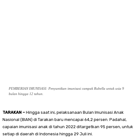
PEMBERIAN IMUNISASI: Penyuntikan imunisasi campak Rubella untuk usia 9
bulan hingga 12 tahun.
TARAKAN –
Hingga saat ini, pelaksanaan Bulan Imunisasi Anak
Nasional (BIAN) di Tarakan baru mencapai 64,2 persen. Padahal,
capaian imunisasi anak di tahun 2022 ditargetkan 95 persen, untuk
setiap di daerah di Indonesia hingga 29 Juli ini.