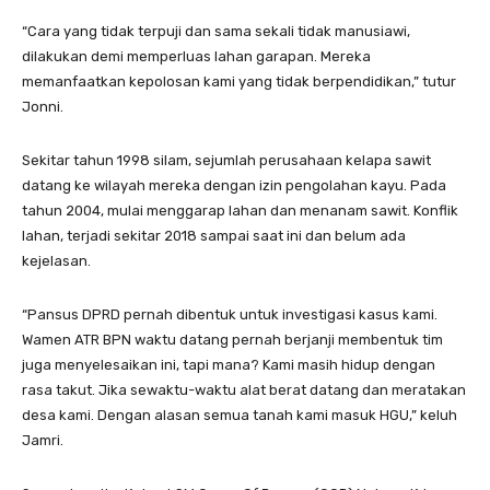
“Cara yang tidak terpuji dan sama sekali tidak manusiawi,
dilakukan demi memperluas lahan garapan. Mereka
memanfaatkan kepolosan kami yang tidak berpendidikan,” tutur
Jonni.
Sekitar tahun 1998 silam, sejumlah perusahaan kelapa sawit
datang ke wilayah mereka dengan izin pengolahan kayu. Pada
tahun 2004, mulai menggarap lahan dan menanam sawit. Konflik
lahan, terjadi sekitar 2018 sampai saat ini dan belum ada
kejelasan.
“Pansus DPRD pernah dibentuk untuk investigasi kasus kami.
Wamen ATR BPN waktu datang pernah berjanji membentuk tim
juga menyelesaikan ini, tapi mana? Kami masih hidup dengan
rasa takut. Jika sewaktu-waktu alat berat datang dan meratakan
desa kami. Dengan alasan semua tanah kami masuk HGU,” keluh
Jamri.