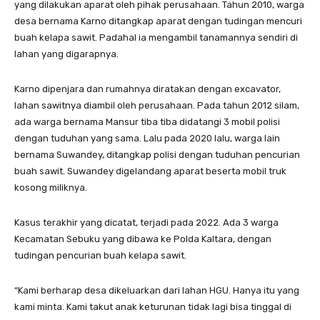
yang dilakukan aparat oleh pihak perusahaan. Tahun 2010, warga
desa bernama Karno ditangkap aparat dengan tudingan mencuri
buah kelapa sawit. Padahal ia mengambil tanamannya sendiri di
lahan yang digarapnya.
Karno dipenjara dan rumahnya diratakan dengan excavator,
lahan sawitnya diambil oleh perusahaan. Pada tahun 2012 silam,
ada warga bernama Mansur tiba tiba didatangi 3 mobil polisi
dengan tuduhan yang sama. Lalu pada 2020 lalu, warga lain
bernama Suwandey, ditangkap polisi dengan tuduhan pencurian
buah sawit. Suwandey digelandang aparat beserta mobil truk
kosong miliknya.
Kasus terakhir yang dicatat, terjadi pada 2022. Ada 3 warga
Kecamatan Sebuku yang dibawa ke Polda Kaltara, dengan
tudingan pencurian buah kelapa sawit.
“Kami berharap desa dikeluarkan dari lahan HGU. Hanya itu yang
kami minta. Kami takut anak keturunan tidak lagi bisa tinggal di