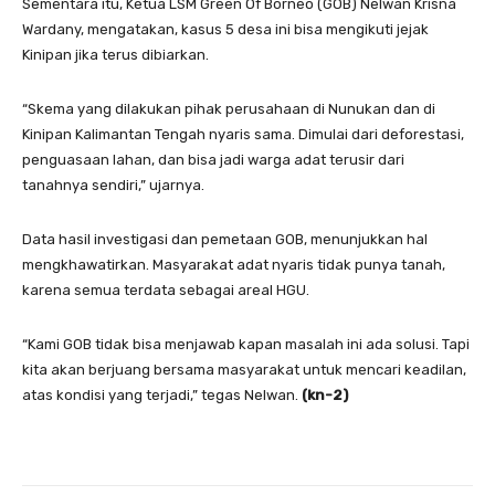
Sementara itu, Ketua LSM Green Of Borneo (GOB) Nelwan Krisna
Wardany, mengatakan, kasus 5 desa ini bisa mengikuti jejak
Kinipan jika terus dibiarkan.
“Skema yang dilakukan pihak perusahaan di Nunukan dan di
Kinipan Kalimantan Tengah nyaris sama. Dimulai dari deforestasi,
penguasaan lahan, dan bisa jadi warga adat terusir dari
tanahnya sendiri,” ujarnya.
Data hasil investigasi dan pemetaan GOB, menunjukkan hal
mengkhawatirkan. Masyarakat adat nyaris tidak punya tanah,
karena semua terdata sebagai areal HGU.
“Kami GOB tidak bisa menjawab kapan masalah ini ada solusi. Tapi
kita akan berjuang bersama masyarakat untuk mencari keadilan,
atas kondisi yang terjadi,” tegas Nelwan.
(kn-2)