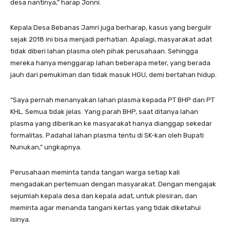
desa nantinya,” harap Jonni.
Kepala Desa Bebanas Jamri juga berharap, kasus yang bergulir
sejak 2018 ini bisa menjadi perhatian. Apalagi, masyarakat adat
tidak diberi lahan plasma oleh pihak perusahaan. Sehingga
mereka hanya menggarap lahan beberapa meter, yang berada
jauh dari pemukiman dan tidak masuk HGU, demi bertahan hidup.
“Saya pernah menanyakan lahan plasma kepada PT BHP dan PT
KHL. Semua tidak jelas. Yang parah BHP, saat ditanya lahan
plasma yang diberikan ke masyarakat hanya dianggap sekedar
formalitas. Padahal lahan plasma tentu di SK-kan oleh Bupati
Nunukan,” ungkapnya.
Perusahaan meminta tanda tangan warga setiap kali
mengadakan pertemuan dengan masyarakat. Dengan mengajak
sejumlah kepala desa dan kepala adat, untuk plesiran, dan
meminta agar menanda tangani kertas yang tidak diketahui
isinya.