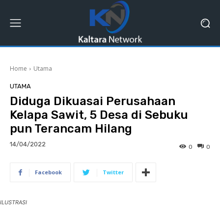
Home
Utama
UTAMA
Diduga Dikuasai Perusahaan
Kelapa Sawit, 5 Desa di Sebuku
pun Terancam Hilang
14/04/2022
0
0
Facebook
Twitter
ILUSTRASI