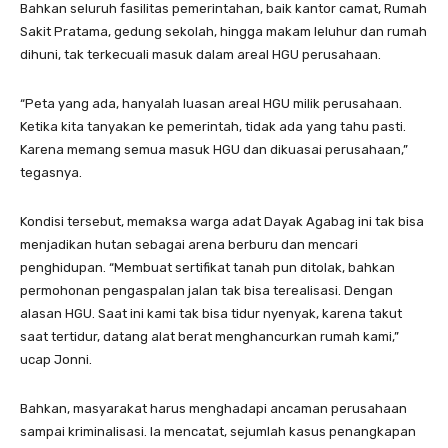
Bahkan seluruh fasilitas pemerintahan, baik kantor camat, Rumah
Sakit Pratama, gedung sekolah, hingga makam leluhur dan rumah
dihuni, tak terkecuali masuk dalam areal HGU perusahaan.
“Peta yang ada, hanyalah luasan areal HGU milik perusahaan.
Ketika kita tanyakan ke pemerintah, tidak ada yang tahu pasti.
Karena memang semua masuk HGU dan dikuasai perusahaan,”
tegasnya.
Kondisi tersebut, memaksa warga adat Dayak Agabag ini tak bisa
menjadikan hutan sebagai arena berburu dan mencari
penghidupan. “Membuat sertifikat tanah pun ditolak, bahkan
permohonan pengaspalan jalan tak bisa terealisasi. Dengan
alasan HGU. Saat ini kami tak bisa tidur nyenyak, karena takut
saat tertidur, datang alat berat menghancurkan rumah kami,”
ucap Jonni.
Bahkan, masyarakat harus menghadapi ancaman perusahaan
sampai kriminalisasi. Ia mencatat, sejumlah kasus penangkapan