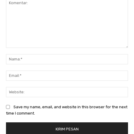
Komentar:
Na
Ema
Web
Save my name, email, and website in this browser for the next
time I comment.