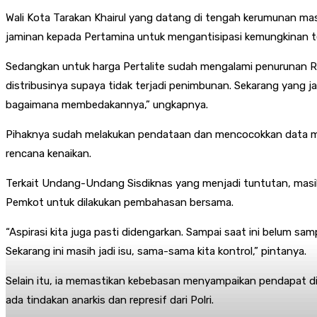
Wali Kota Tarakan Khairul yang datang di tengah kerumunan ma
jaminan kepada Pertamina untuk mengantisipasi kemungkinan te
Sedangkan untuk harga Pertalite sudah mengalami penurunan Rp
distribusinya supaya tidak terjadi penimbunan. Sekarang yang ja
bagaimana membedakannya,” ungkapnya.
Pihaknya sudah melakukan pendataan dan mencocokkan data mela
rencana kenaikan.
Terkait Undang-Undang Sisdiknas yang menjadi tuntutan, masih
Pemkot untuk dilakukan pembahasan bersama.
“Aspirasi kita juga pasti didengarkan. Sampai saat ini belum sam
Sekarang ini masih jadi isu, sama-sama kita kontrol,” pintanya.
Selain itu, ia memastikan kebebasan menyampaikan pendapat di
ada tindakan anarkis dan represif dari Polri.