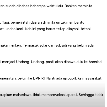
ikan sudah dibahas beberapa waktu lalu. Bahkan meminta
n. Tapi, pemerintah daerah diminta untuk membantu
 usaha kecil. Nah ini yang harus tetap dilayani, tetapi
kan jeriken. Termasuk solar dan subsidi yang belum ada
i menjadi Undang-Undang, pasti akan dibawa dulu ke Asosiasi
emerintah, belum ke DPR RI. Nanti ada uji publik ke masyarakat.
harapkan mahasiswa tidak memprovokasi aparat. Sehingga tidak