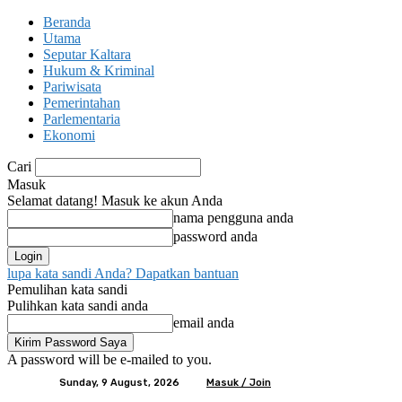
Beranda
Utama
Seputar Kaltara
Hukum & Kriminal
Pariwisata
Pemerintahan
Parlementaria
Ekonomi
Cari
Masuk
Selamat datang! Masuk ke akun Anda
nama pengguna anda
password anda
lupa kata sandi Anda? Dapatkan bantuan
Pemulihan kata sandi
Pulihkan kata sandi anda
email anda
A password will be e-mailed to you.
Sunday, 9 August, 2026
Masuk / Join