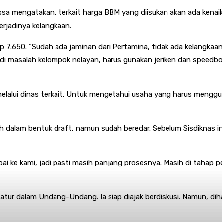
ssa mengatakan, terkait harga BBM yang diisukan akan ada kena
rjadinya kelangkaan.
 7.650. “Sudah ada jaminan dari Pertamina, tidak ada kelangkaa
di masalah kelompok nelayan, harus gunakan jeriken dan speedboat,
lui dinas terkait. Untuk mengetahui usaha yang harus mengguna
 dalam bentuk draft, namun sudah beredar. Sebelum Sisdiknas in
pai ke kami, jadi pasti masih panjang prosesnya. Masih di tahap p
atur dalam Undang-Undang. Ia siap diajak berdiskusi. Namun, di