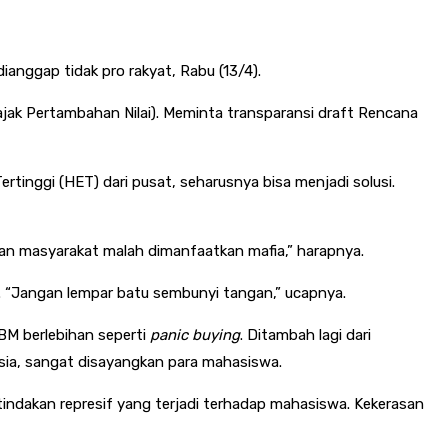
anggap tidak pro rakyat, Rabu (13/4).
ajak Pertambahan Nilai). Meminta transparansi draft Rencana
tinggi (HET) dari pusat, seharusnya bisa menjadi solusi.
kan masyarakat malah dimanfaatkan mafia,” harapnya.
a. “Jangan lempar batu sembunyi tangan,” ucapnya.
BM berlebihan seperti
panic buying
. Ditambah lagi dari
esia, sangat disayangkan para mahasiswa.
tindakan represif yang terjadi terhadap mahasiswa. Kekerasan