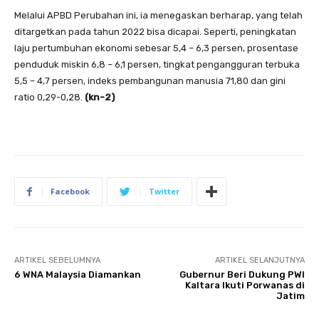
Melalui APBD Perubahan ini, ia menegaskan berharap, yang telah
ditargetkan pada tahun 2022 bisa dicapai. Seperti, peningkatan
laju pertumbuhan ekonomi sebesar 5,4 – 6,3 persen, prosentase
penduduk miskin 6,8 – 6,1 persen, tingkat pengangguran terbuka
5,5 – 4,7 persen, indeks pembangunan manusia 71,80 dan gini
ratio 0,29-0,28.
(kn-2)
Facebook
Twitter
ARTIKEL SEBELUMNYA
ARTIKEL SELANJUTNYA
6 WNA Malaysia Diamankan
Gubernur Beri Dukung PWI
Kaltara Ikuti Porwanas di
Jatim