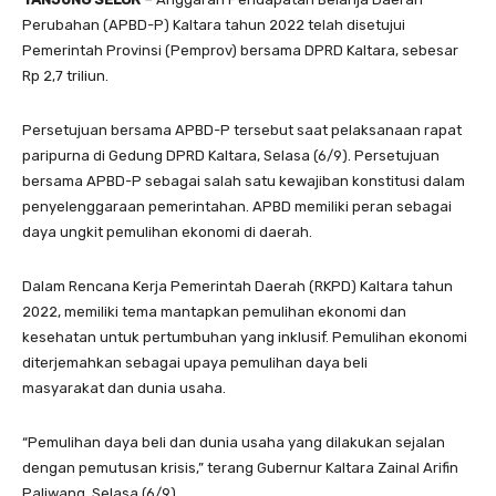
Perubahan (APBD-P) Kaltara tahun 2022 telah disetujui
Pemerintah Provinsi (Pemprov) bersama DPRD Kaltara, sebesar
Rp 2,7 triliun.
Persetujuan bersama APBD-P tersebut saat pelaksanaan rapat
paripurna di Gedung DPRD Kaltara, Selasa (6/9). Persetujuan
bersama APBD-P sebagai salah satu kewajiban konstitusi dalam
penyelenggaraan pemerintahan. APBD memiliki peran sebagai
daya ungkit pemulihan ekonomi di daerah.
Dalam Rencana Kerja Pemerintah Daerah (RKPD) Kaltara tahun
2022, memiliki tema mantapkan pemulihan ekonomi dan
kesehatan untuk pertumbuhan yang inklusif. Pemulihan ekonomi
diterjemahkan sebagai upaya pemulihan daya beli
masyarakat dan dunia usaha.
“Pemulihan daya beli dan dunia usaha yang dilakukan sejalan
dengan pemutusan krisis,” terang Gubernur Kaltara Zainal Arifin
Paliwang, Selasa (6/9).