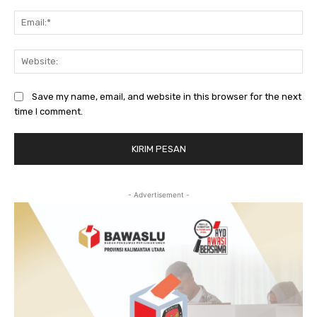
Ema
Web
Save my name, email, and website in this browser for the next
time I comment.
- Advertisement -