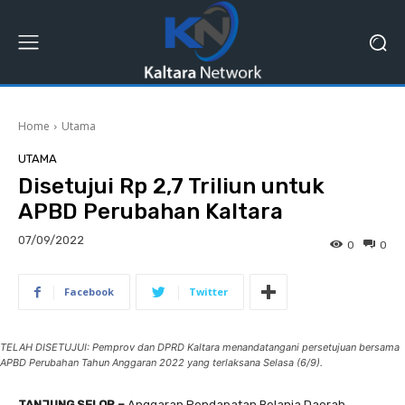
Home
Utama
UTAMA
Disetujui Rp 2,7 Triliun untuk
APBD Perubahan Kaltara
07/09/2022
0
0
Facebook
Twitter
TELAH DISETUJUI: Pemprov dan DPRD Kaltara menandatangani persetujuan bersama
APBD Perubahan Tahun Anggaran 2022 yang terlaksana Selasa (6/9).
TANJUNG SELOR –
Anggaran Pendapatan Belanja Daerah