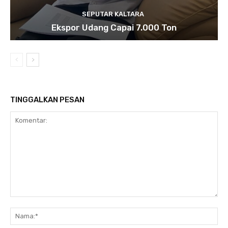
SEPUTAR KALTARA
Ekspor Udang Capai 7.000 Ton
TINGGALKAN PESAN
Komentar:
Na