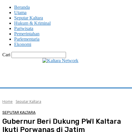
Beranda
Utama
Seputar Kaltara
Hukum & Kriminal
Pariwisata
Pemerintahan
Parlementaria
Ekonomi
Cari
Home
Seputar Kaltara
SEPUTAR KALTARA
Gubernur Beri Dukung PWI Kaltara
Ikuti Porwanas di Jatim