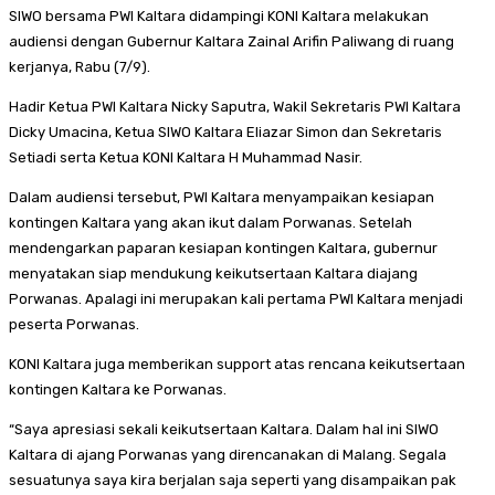
SIWO bersama PWI Kaltara didampingi KONI Kaltara melakukan
audiensi dengan Gubernur Kaltara Zainal Arifin Paliwang di ruang
kerjanya, Rabu (7/9).
Hadir Ketua PWI Kaltara Nicky Saputra, Wakil Sekretaris PWI Kaltara
Dicky Umacina, Ketua SIWO Kaltara Eliazar Simon dan Sekretaris
Setiadi serta Ketua KONI Kaltara H Muhammad Nasir.
Dalam audiensi tersebut, PWI Kaltara menyampaikan kesiapan
kontingen Kaltara yang akan ikut dalam Porwanas. Setelah
mendengarkan paparan kesiapan kontingen Kaltara, gubernur
menyatakan siap mendukung keikutsertaan Kaltara diajang
Porwanas. Apalagi ini merupakan kali pertama PWI Kaltara menjadi
peserta Porwanas.
KONI Kaltara juga memberikan support atas rencana keikutsertaan
kontingen Kaltara ke Porwanas.
“Saya apresiasi sekali keikutsertaan Kaltara. Dalam hal ini SIWO
Kaltara di ajang Porwanas yang direncanakan di Malang. Segala
sesuatunya saya kira berjalan saja seperti yang disampaikan pak