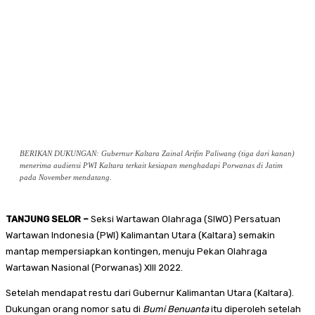
BERIKAN DUKUNGAN: Gubernur Kaltara Zainal Arifin Paliwang (tiga dari kanan)
menerima audiensi PWI Kaltara terkait kesiapan menghadapi Porwanas di Jatim
pada November mendatang.
TANJUNG SELOR –
Seksi Wartawan Olahraga (SIWO) Persatuan
Wartawan Indonesia (PWI) Kalimantan Utara (Kaltara) semakin
mantap mempersiapkan kontingen, menuju Pekan Olahraga
Wartawan Nasional (Porwanas) XIII 2022.
Setelah mendapat restu dari Gubernur Kalimantan Utara (Kaltara).
Dukungan orang nomor satu di
Bumi Benuanta
itu diperoleh setelah